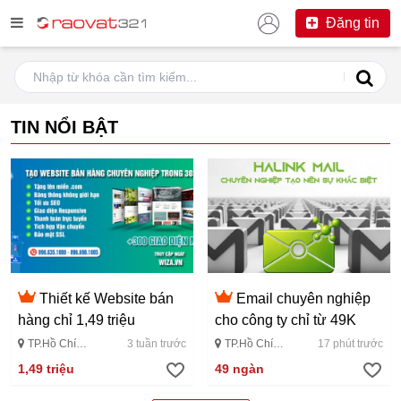
Đăng tin
TIN NỔI BẬT
Thiết kế Website bán
Email chuyên nghiệp
hàng chỉ 1,49 triệu
cho công ty chỉ từ 49K
TP.Hồ Chí
3 tuần trước
TP.Hồ Chí
17 phút trước
Minh
Minh
1,49 triệu
49 ngàn