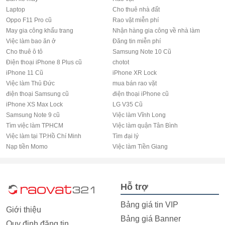
Laptop
Cho thuê nhà đất
Oppo F11 Pro cũ
Rao vặt miễn phí
May gia công khẩu trang
Nhận hàng gia công về nhà làm
Việc làm bao ăn ở
Đăng tin miễn phí
Cho thuê ô tô
Samsung Note 10 Cũ
Điện thoại iPhone 8 Plus cũ
chotot
iPhone 11 Cũ
iPhone XR Lock
Việc làm Thủ Đức
mua bán rao vặt
điện thoại Samsung cũ
điện thoại iPhone cũ
iPhone XS Max Lock
LG V35 Cũ
Samsung Note 9 cũ
Việc làm Vĩnh Long
Tìm việc làm TPHCM
Việc làm quận Tân Bình
Việc làm tại TP.Hồ Chí Minh
Tìm đại lý
Nạp tiền Momo
Việc làm Tiền Giang
Hỗ trợ
Bảng giá tin VIP
Giới thiệu
Bảng giá Banner
Quy định đăng tin