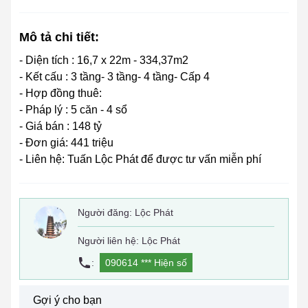
Mô tả chi tiết:
- Diện tích : 16,7 x 22m - 334,37m2
- Kết cấu : 3 tầng- 3 tầng- 4 tầng- Cấp 4
- Hợp đồng thuê:
- Pháp lý : 5 căn - 4 sổ
- Giá bán : 148 tỷ
- Đơn giá: 441 triệu
- Liên hệ: Tuấn Lộc Phát để được tư vấn miễn phí
Người đăng:
Lộc Phát
Người liên hệ: Lộc Phát
:
090614 ***
Hiện số
Gợi ý cho bạn