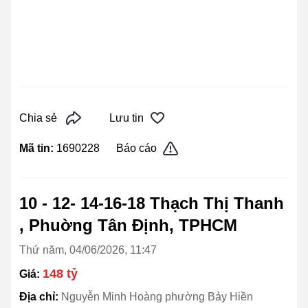
Chia sẻ
Lưu tin
Mã tin:
1690228
Báo cáo
10 - 12- 14-16-18 Thạch Thị Thanh
, Phuờng Tân Định, TPHCM
Thứ năm, 04/06/2026, 11:47
148 tỷ
Giá:
Địa chỉ:
Nguyễn Minh Hoàng phường Bảy Hiền