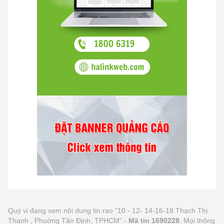
Quý vị đang xem nội dung tin rao "10 - 12- 14-16-18 Thạch Thị
Thanh , Phuờng Tân Định, TPHCM" -
Mã tin 1690228
. Mọi thông