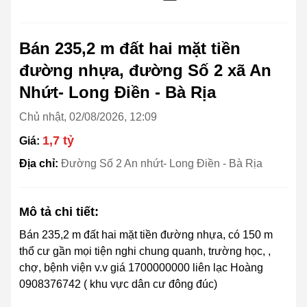
Bán 235,2 m đất hai mặt tiền
đường nhựa, đường Số 2 xã An
Nhứt- Long Điền - Bà Rịa
Chủ nhật, 02/08/2026, 12:09
1,7 tỷ
Giá:
Địa chỉ:
Đường Số 2 An nhứt- Long Điền - Bà Rịa
Mô tả chi tiết:
Bán 235,2 m đất hai mặt tiền đường nhựa, có 150 m
thổ cư gần mọi tiện nghi chung quanh, trường học, ,
chợ, bệnh viện v.v giá 1700000000 liên lạc Hoàng
0908376742 ( khu vực dân cư đông đúc)