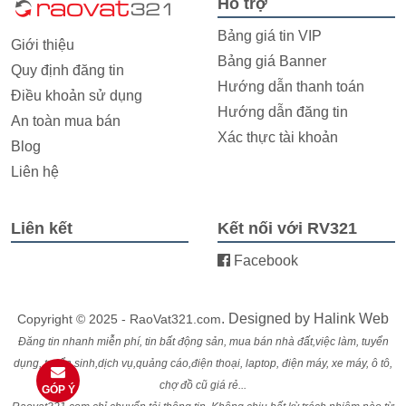
Hỗ trợ
Bảng giá tin VIP
Giới thiệu
Bảng giá Banner
Quy định đăng tin
Hướng dẫn thanh toán
Điều khoản sử dụng
Hướng dẫn đăng tin
An toàn mua bán
Xác thực tài khoản
Blog
Liên hệ
Liên kết
Kết nối với RV321
Facebook
. Designed by
Halink Web
Copyright © 2025 - RaoVat321.com
Đăng tin nhanh miễn phí, tin bất động sản, mua bán nhà đất,việc làm, tuyển
dụng, tuyển sinh,dịch vụ,quảng cáo,điện thoại, laptop, điện máy, xe máy, ô tô,
chợ đồ cũ giá rẻ...
GÓP Ý