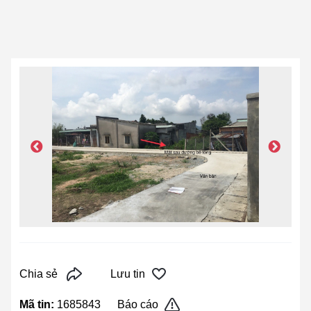
Chia sẻ
Lưu tin
Mã tin:
1685843
Báo cáo