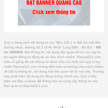
Quý vị đang xem nội dung tin rao "Bán 235,2 m đất hai mặt tiền
đường nhựa, đường Số 2 xã An Nhứt- Long Điền - Bà Rịa" -
Mã
tin 1685843
. Mọi thông tin, nội dung liên quan tới tin rao này là
do người đăng tin đăng tải và chịu trách nhiệm. Raovat321.com
luôn cố gắng để các thông tin được hữu ích nhất cho quý vị tuy
nhiên Raovat321.com không đảm bảo và không chịu trách nhiệm
về bất kỳ thông tin, nội dung nào liên quan tới tin rao này. Trường
hợp phát hiện nội dung tin đăng không chính xác, Quý vị hãy
bấm nút Báo vi phạm để thông báo và cung cấp thông tin cho
Ban quản trị RaoVat321.com.