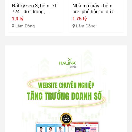
Đất kỹ sen 3, hẻm DT
Nhà mới xây - hẻm
724 - đức trọng,...
pre, phú hội cũ, đức...
1,3 tỷ
1,75 tỷ
Lâm Đồng
Lâm Đồng