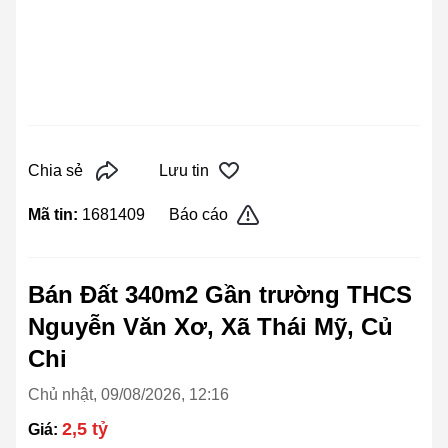
Chia sẻ
Lưu tin
Mã tin:
1681409
Báo cáo
Bán Đất 340m2 Gần trường THCS
Nguyễn Văn Xơ, Xã Thái Mỹ, Củ
Chi
Chủ nhật, 09/08/2026, 12:16
2,5 tỷ
Giá: