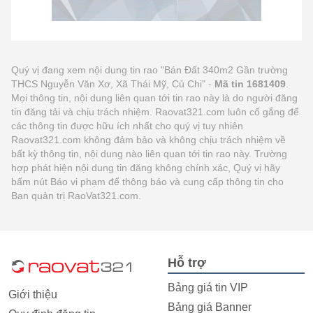
Quý vị đang xem nội dung tin rao "Bán Đất 340m2 Gần trường
THCS Nguyễn Văn Xơ, Xã Thái Mỹ, Củ Chi" -
Mã tin 1681409
.
Mọi thông tin, nội dung liên quan tới tin rao này là do người đăng
tin đăng tải và chịu trách nhiệm. Raovat321.com luôn cố gắng để
các thông tin được hữu ích nhất cho quý vị tuy nhiên
Raovat321.com không đảm bảo và không chịu trách nhiệm về
bất kỳ thông tin, nội dung nào liên quan tới tin rao này. Trường
hợp phát hiện nội dung tin đăng không chính xác, Quý vị hãy
bấm nút Báo vi phạm để thông báo và cung cấp thông tin cho
Ban quản trị RaoVat321.com.
Hỗ trợ
Bảng giá tin VIP
Giới thiệu
Bảng giá Banner