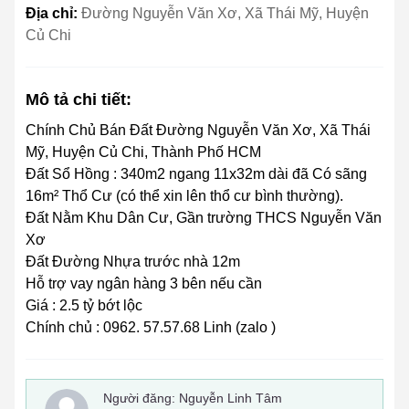
Địa chỉ:
Đường Nguyễn Văn Xơ, Xã Thái Mỹ, Huyện
Củ Chi
Mô tả chi tiết:
Chính Chủ Bán Đất Đường Nguyễn Văn Xơ, Xã Thái
Mỹ, Huyện Củ Chi, Thành Phố HCM
Đất Sổ Hồng : 340m2 ngang 11x32m dài đã Có sãng
16m² Thổ Cư (có thể xin lên thổ cư bình thường).
Đất Nằm Khu Dân Cư, Gần trường THCS Nguyễn Văn
Xơ
Đất Đường Nhựa trước nhà 12m
Hỗ trợ vay ngân hàng 3 bên nếu cần
Giá : 2.5 tỷ bớt lộc
Chính chủ : 0962. 57.57.68 Linh (zalo )
Người đăng:
Nguyễn Linh Tâm