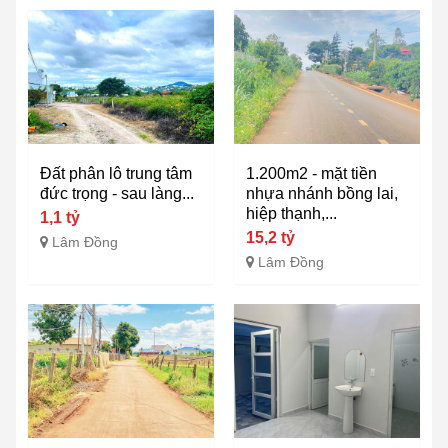
Đất phân lô trung tâm
1.200m2 - mặt tiền
đức trọng - sau làng...
nhựa nhánh bồng lai,
hiệp thạnh,...
1,1 tỷ
15,2 tỷ
Lâm Đồng
Lâm Đồng