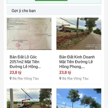
Gợi ý cho bạn
Bán Đất Lô Góc
Bán Đất Kinh Doanh
2057m2 Mặt Tiền
Mặt Tiền Đường Lê
Đường Lê Hồng...
Hồng Phong,...
23,8 tỷ
23,8 tỷ
Bà Rịa-Vũng Tàu
Bà Rịa-Vũng Tàu