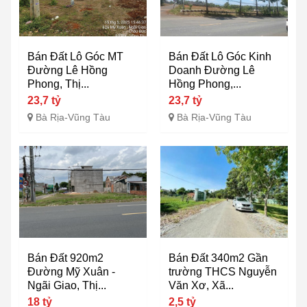
Bán Đất Lô Góc MT
Bán Đất Lô Góc Kinh
Đường Lê Hồng
Doanh Đường Lê
Phong, Thị...
Hồng Phong,...
23,7 tỷ
23,7 tỷ
Bà Rịa-Vũng Tàu
Bà Rịa-Vũng Tàu
Bán Đất 920m2
Bán Đất 340m2 Gần
Đường Mỹ Xuân -
trường THCS Nguyễn
Ngãi Giao, Thị...
Văn Xơ, Xã...
18 tỷ
2,5 tỷ