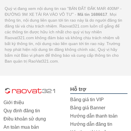
Quý vị đang xem nội dung tin rao "BÁN ĐẤT ĐĂK MAR 400M² -
ĐƯỜNG 9M XE TẢI RA VÀO VÔ TƯ" -
Mã tin 1686617
. Mọi
thông tin, nội dung liên quan tới tin rao này là do người đăng tin
đăng tải và chịu trách nhiệm. Raovat321.com luôn cố gắng để
các thông tin được hữu ích nhất cho quý vị tuy nhiên
Raovat321.com không đảm bảo và không chịu trách nhiệm về
bất kỳ thông tin, nội dung nào liên quan tới tin rao này. Trường
hợp phát hiện nội dung tin đăng không chính xác, Quý vị hãy
bấm nút Báo vi phạm để thông báo và cung cấp thông tin cho
Ban quản trị RaoVat321.com.
Hỗ trợ
Bảng giá tin VIP
Giới thiệu
Bảng giá Banner
Quy định đăng tin
Hướng dẫn thanh toán
Điều khoản sử dụng
Hướng dẫn đăng tin
An toàn mua bán