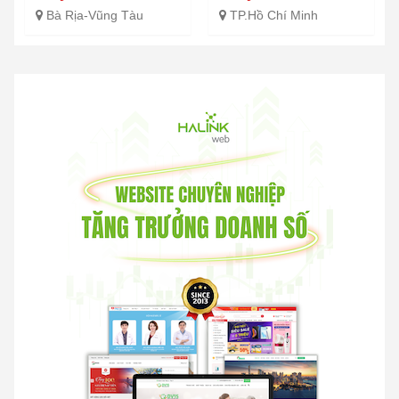
Bà Rịa-Vũng Tàu
TP.Hồ Chí Minh