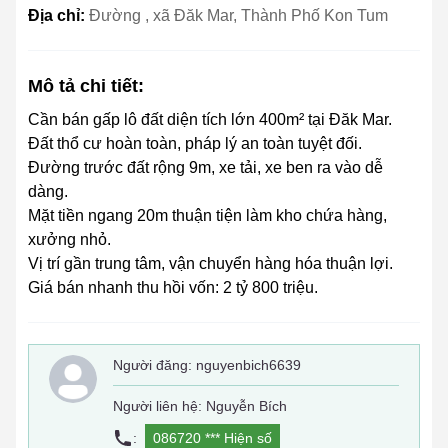
Địa chỉ:
Đường , xã Đăk Mar, Thành Phố Kon Tum
Mô tả chi tiết:
Cần bán gấp lô đất diện tích lớn 400m² tại Đăk Mar.
Đất thổ cư hoàn toàn, pháp lý an toàn tuyệt đối.
Đường trước đất rộng 9m, xe tải, xe ben ra vào dễ
dàng.
Mặt tiền ngang 20m thuận tiện làm kho chứa hàng,
xưởng nhỏ.
Vị trí gần trung tâm, vận chuyển hàng hóa thuận lợi.
Giá bán nhanh thu hồi vốn: 2 tỷ 800 triệu.
Người đăng:
nguyenbich6639
Người liên hệ: Nguyễn Bích
:
086720 ***
Hiện số