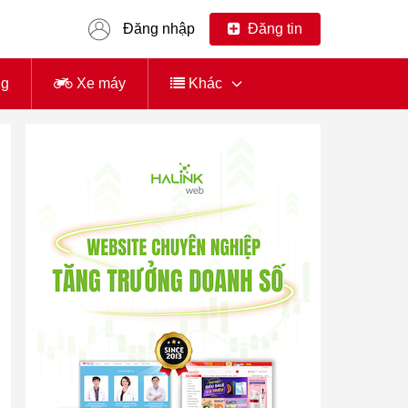
Đăng nhập
Đăng tin
ng
Xe máy
Khác