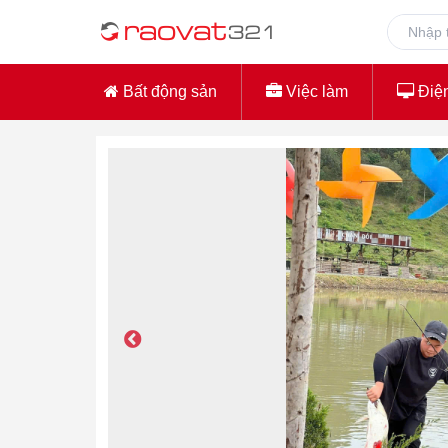
Bất động sản
Việc làm
Điện