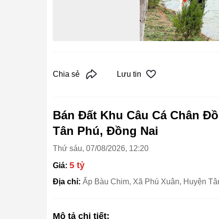
Chia sẻ
Lưu tin
Bán Đất Khu Câu Cá Chân Đồ
Tân Phú, Đồng Nai
Thứ sáu, 07/08/2026, 12:20
5 tỷ
Giá:
Địa chỉ:
Ấp Bàu Chim, Xã Phú Xuân, Huyện Tâ
Mô tả chi tiết: