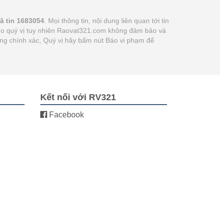
ã tin 1683054
. Mọi thông tin, nội dung liên quan tới tin
 cho quý vị tuy nhiên Raovat321.com không đảm bảo và
hông chính xác, Quý vị hãy bấm nút Báo vi phạm để
Kết nối với RV321
Facebook