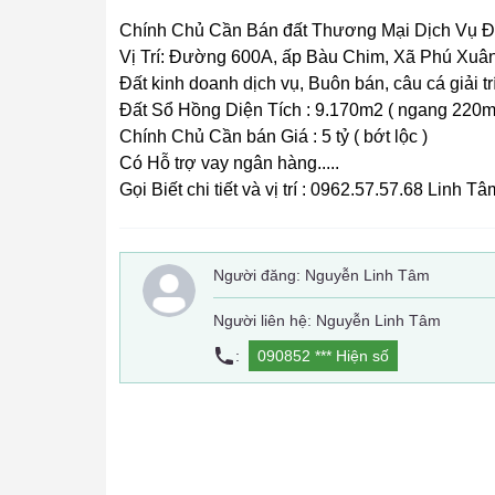
Chính Chủ Cần Bán đất Thương Mại Dịch Vụ 
Vị Trí: Đường 600A, ấp Bàu Chim, Xã Phú Xuân
Đất kinh doanh dịch vụ, Buôn bán, câu cá giải t
Đất Sổ Hồng Diện Tích : 9.170m2 ( ngang 220m
Chính Chủ Cần bán Giá : 5 tỷ ( bớt lộc )
Có Hỗ trợ vay ngân hàng.....
Gọi Biết chi tiết và vị trí : 0962.57.57.68 Linh Tâm
Người đăng:
Nguyễn Linh Tâm
Người liên hệ: Nguyễn Linh Tâm
:
090852 ***
Hiện số