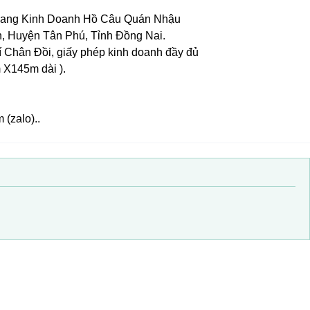
Đang Kinh Doanh Hồ Câu Quán Nhậu
, Huyện Tân Phú, Tỉnh Đồng Nai.
rí Chân Đồi, giấy phép kinh doanh đầy đủ
 X145m dài ).
 (zalo)..