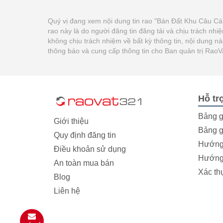
Quý vị đang xem nội dung tin rao "Bán Đất Khu Câu C
rao này là do người đăng tin đăng tải và chịu trách n
không chịu trách nhiệm về bất kỳ thông tin, nội dung n
thông báo và cung cấp thông tin cho Ban quản trị Rao
Hỗ tr
Bảng g
Giới thiệu
Bảng g
Quy định đăng tin
Hướng 
Điều khoản sử dụng
Hướng 
An toàn mua bán
Xác th
Blog
Liên hệ