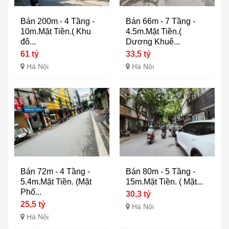
Bán 200m - 4 Tầng -
Bán 66m - 7 Tầng -
10m.Mặt Tiền.( Khu
4.5m.Mặt Tiền.(
đô...
Dương Khuê...
61 tỷ
33,5 tỷ
Hà Nội
Hà Nội
Bán 72m - 4 Tầng -
Bán 80m - 5 Tầng -
5.4m.Mặt Tiền. (Mặt
15m.Mặt Tiền. ( Mặt...
Phố...
30,3 tỷ
25,5 tỷ
Hà Nội
Hà Nội