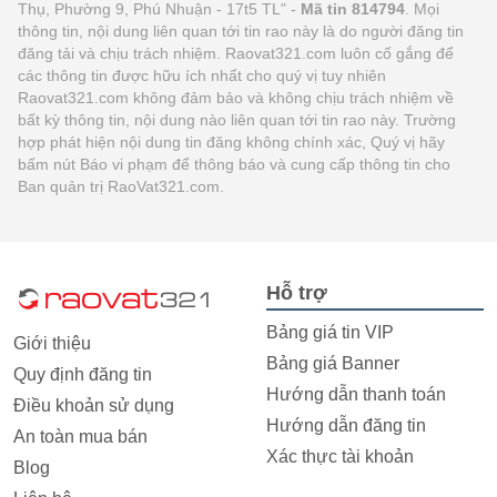
Thụ, Phường 9, Phú Nhuận - 17t5 TL" -
Mã tin 814794
. Mọi
thông tin, nội dung liên quan tới tin rao này là do người đăng tin
đăng tải và chịu trách nhiệm. Raovat321.com luôn cố gắng để
các thông tin được hữu ích nhất cho quý vị tuy nhiên
Raovat321.com không đảm bảo và không chịu trách nhiệm về
bất kỳ thông tin, nội dung nào liên quan tới tin rao này. Trường
hợp phát hiện nội dung tin đăng không chính xác, Quý vị hãy
bấm nút Báo vi phạm để thông báo và cung cấp thông tin cho
Ban quản trị RaoVat321.com.
Hỗ trợ
Bảng giá tin VIP
Giới thiệu
Bảng giá Banner
Quy định đăng tin
Hướng dẫn thanh toán
Điều khoản sử dụng
Hướng dẫn đăng tin
An toàn mua bán
Xác thực tài khoản
Blog