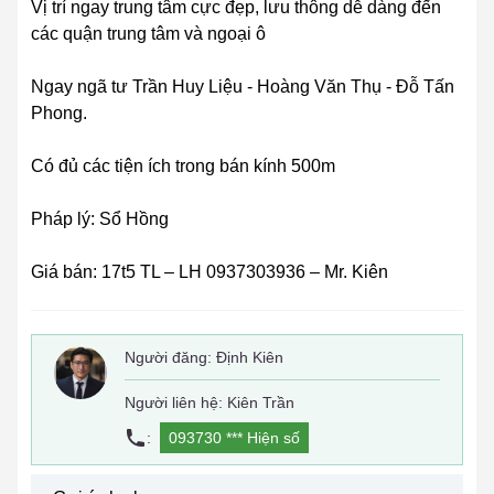
Vị trí ngay trung tâm cực đẹp, lưu thông dễ dàng đến
các quận trung tâm và ngoại ô
Ngay ngã tư Trần Huy Liệu - Hoàng Văn Thụ - Đỗ Tấn
Phong.
Có đủ các tiện ích trong bán kính 500m
Pháp lý: Sổ Hồng
Giá bán: 17t5 TL – LH 0937303936 – Mr. Kiên
Người đăng:
Định Kiên
Người liên hệ: Kiên Trần
:
093730 ***
Hiện số