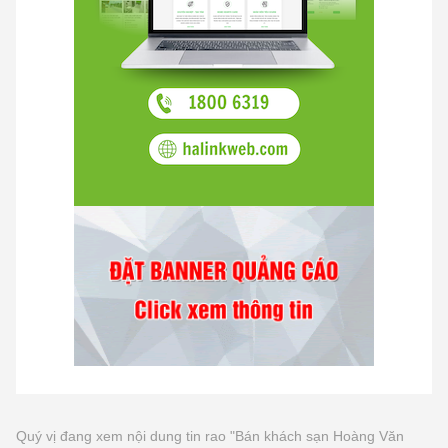
Quý vị đang xem nội dung tin rao "Bán khách sạn Hoàng Văn