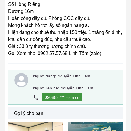
Sổ Hồng Riêng
Đường 16m
Hoàn công đầy đủ, Phòng CCC đầy đủ.
Mong khách hỗ trợ lấy sổ ngân hàng ạ.
Hiện đang cho thuê thu nhập 150 triệu 1 tháng ổn định,
khu dân cư đông đúc, nhu cầu thuê cao.
Giá : 33,3 tỷ thương lượng chính chủ.
Gọi Xem nhà: 0962.57.57.68 Linh Tâm (zalo)
Người đăng:
Nguyễn Linh Tâm
Người liên hệ: Nguyễn Linh Tâm
:
090852 ***
Hiện số
Gợi ý cho bạn