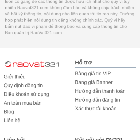
luôn cố gắng để các thông tin được hữu ích nhất cho quý vị tuy
nhiên Raovat321.com không đảm bảo và không chịu trách nhiệm
về bất kỳ thông tin, nội dung nào liên quan tới tin rao này. Trường
hợp phát hiện nội dung tin đăng không chính xác, Quý vị hãy
bấm nút Báo vi phạm để thông báo và cung cấp thông tin cho
Ban quản trị RaoVat321.com.
Hỗ trợ
Bảng giá tin VIP
Giới thiệu
Bảng giá Banner
Quy định đăng tin
Hướng dẫn thanh toán
Điều khoản sử dụng
Hướng dẫn đăng tin
An toàn mua bán
Xác thực tài khoản
Blog
Liên hệ
Liên kết
Kết nối với RV321