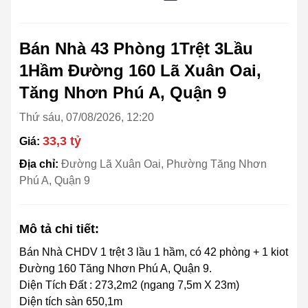
Bán Nhà 43 Phòng 1Trệt 3Lầu
1Hầm Đường 160 Lã Xuân Oai,
Tăng Nhơn Phú A, Quận 9
Thứ sáu, 07/08/2026, 12:20
33,3 tỷ
Giá:
Địa chỉ:
Đường Lã Xuân Oai, Phường Tăng Nhơn
Phú A, Quận 9
Mô tả chi tiết:
Bán Nhà CHDV 1 trệt 3 lầu 1 hầm, có 42 phòng + 1 kiot
Đường 160 Tăng Nhơn Phú A, Quận 9.
Diện Tích Đất : 273,2m2 (ngang 7,5m X 23m)
Diện tích sàn 650,1m