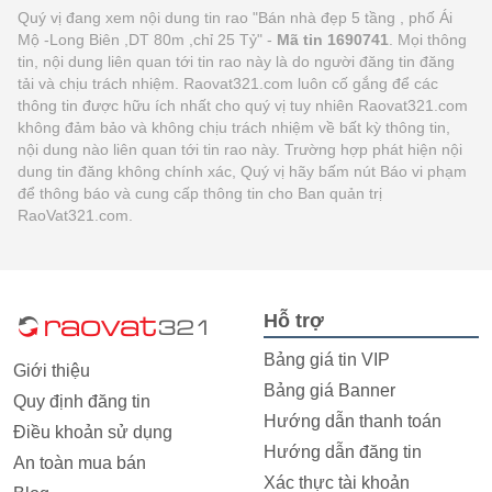
Quý vị đang xem nội dung tin rao "Bán nhà đẹp 5 tầng , phố Ái
Mộ -Long Biên ,DT 80m ,chỉ 25 Tỷ" -
Mã tin 1690741
. Mọi thông
tin, nội dung liên quan tới tin rao này là do người đăng tin đăng
tải và chịu trách nhiệm. Raovat321.com luôn cố gắng để các
thông tin được hữu ích nhất cho quý vị tuy nhiên Raovat321.com
không đảm bảo và không chịu trách nhiệm về bất kỳ thông tin,
nội dung nào liên quan tới tin rao này. Trường hợp phát hiện nội
dung tin đăng không chính xác, Quý vị hãy bấm nút Báo vi phạm
để thông báo và cung cấp thông tin cho Ban quản trị
RaoVat321.com.
Hỗ trợ
Bảng giá tin VIP
Giới thiệu
Bảng giá Banner
Quy định đăng tin
Hướng dẫn thanh toán
Điều khoản sử dụng
Hướng dẫn đăng tin
An toàn mua bán
Xác thực tài khoản