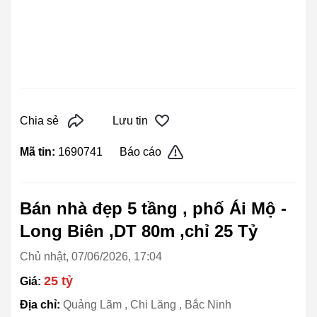
Chia sẻ
Lưu tin
Mã tin:
1690741
Báo cáo
Bán nhà đẹp 5 tầng , phố Ái Mộ -
Long Biên ,DT 80m ,chỉ 25 Tỷ
Chủ nhật, 07/06/2026, 17:04
25 tỷ
Giá:
Địa chỉ:
Quảng Lãm , Chi Lăng , Bắc Ninh