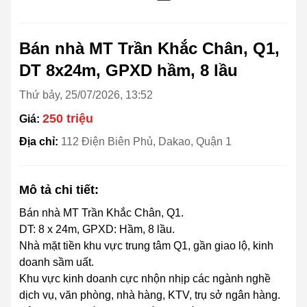
Bán nhà MT Trần Khắc Chân, Q1,
DT 8x24m, GPXD hầm, 8 lầu
Thứ bảy, 25/07/2026, 13:52
250 triệu
Giá:
Địa chỉ:
112 Điện Biên Phủ, Dakao, Quận 1
Mô tả chi tiết:
Bán nhà MT Trần Khắc Chân, Q1.
DT: 8 x 24m, GPXD: Hầm, 8 lầu.
Nhà mặt tiền khu vực trung tâm Q1, gần giao lộ, kinh
doanh sầm uất.
Khu vực kinh doanh cực nhộn nhịp các ngành nghề
dịch vụ, văn phòng, nhà hàng, KTV, trụ sở ngân hàng.