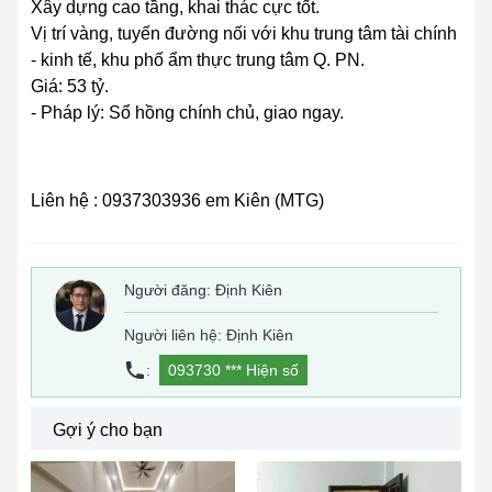
Xây dựng cao tầng, khai thác cực tốt.
Vị trí vàng, tuyến đường nối với khu trung tâm tài chính
- kinh tế, khu phố ẩm thực trung tâm Q. PN.
Giá: 53 tỷ.
- Pháp lý: Sổ hồng chính chủ, giao ngay.
Liên hệ : 0937303936 em Kiên (MTG)
Người đăng:
Định Kiên
Người liên hệ: Định Kiên
:
093730 ***
Hiện số
Gợi ý cho bạn