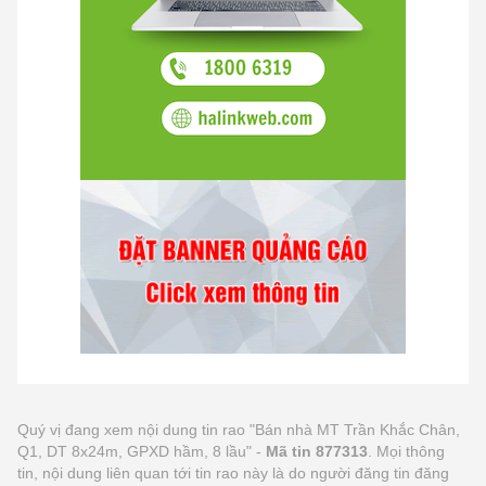
Quý vị đang xem nội dung tin rao "Bán nhà MT Trần Khắc Chân,
Q1, DT 8x24m, GPXD hầm, 8 lầu" -
Mã tin 877313
. Mọi thông
tin, nội dung liên quan tới tin rao này là do người đăng tin đăng