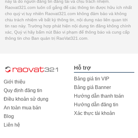
này là do người đăng tin đăng tải và chịu trách nhiệm.
Raovat321.com luôn cố gắng để các thông tin được hữu ích nhất
cho quý vị tuy nhiên Raovat321.com không đảm bảo và không
chịu trách nhiệm về bất kỳ thông tin, nội dung nào liên quan tới
tin rao này. Trường hợp phát hiện nội dung tin đăng không chính
xác, Quý vị hãy bấm nút Báo vi phạm để thông báo và cung cấp
thông tin cho Ban quản trị RaoVat321.com.
Hỗ trợ
Bảng giá tin VIP
Giới thiệu
Bảng giá Banner
Quy định đăng tin
Hướng dẫn thanh toán
Điều khoản sử dụng
Hướng dẫn đăng tin
An toàn mua bán
Xác thực tài khoản
Blog
Liên hệ