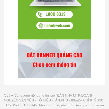
Quý vị đang xem nội dung tin rao "BÁN NHÀ MTK DOANH-
NGUYỄN VĂN YẾN - TÔ HIỆU -TÂN PHÚ - 80m2-- CHỈ 8TỶ 190
TL" -
Mã tin 1690745
. Mọi thông tin, nội dung liên quan tới tin rao