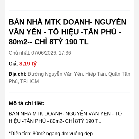
BÁN NHÀ MTK DOANH- NGUYỄN
VĂN YẾN - TÔ HIỆU -TÂN PHÚ -
80m2-- CHỈ 8TỶ 190 TL
Chủ nhật, 07/06/2026, 17:36
8,19 tỷ
Giá:
Địa chỉ:
Đường Nguyễn Văn Yến, Hiệp Tân, Quận Tân
Phú, TP.HCM
Mô tả chi tiết:
BÁN NHÀ MTK DOANH- NGUYỄN VĂN YẾN - TÔ
HIỆU -TÂN PHÚ - 80m2- CHỈ 8TỶ 190 TL
*Diện tích: 80m2 ngang 4m vuông đẹp