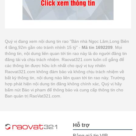
Quý vị đang xem nội dung tin rao "Bán nhà Ngọc Lâm,Long Biên
4 tầng,92m gần oto tránh nhỉnh 15 tỷ" -
Mã tin 1692209
. Mọi
thông tin, nội dung liên quan tới tin rao này là do người đăng tin
đăng tải và chịu trách nhiệm. Raovat321.com luôn cố gắng để
các thông tin được hữu ích nhất cho quý vị tuy nhiên
Raovat321.com không đảm bảo và không chịu trách nhiệm về
bất kỳ thông tin, nội dung nào liên quan tới tin rao này. Trường
hợp phát hiện nội dung tin đăng không chính xác, Quý vị hãy
bấm nút Báo vi phạm để thông báo và cung cấp thông tin cho
Ban quản trị RaoVat321.com.
Hỗ trợ
Bảng giá tin VIP