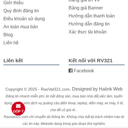
Giới thiệu
Bảng giá Banner
Quy định đăng tin
Hướng dẫn thanh toán
Điều khoản sử dụng
Hướng dẫn đăng tin
An toàn mua bán
Xác thực tài khoản
Blog
Liên hệ
Liên kết
Kết nối với RV321
Facebook
. Designed by
Halink Web
Copyright © 2025 - RaoVat321.com
Đăng tin nhanh miễn phí, tin bất động sản, mua bán nhà đất,việc làm, tuyển
dụng, tuyển sinh,dịch vụ,quảng cáo,điện thoại, laptop, điện máy, xe máy, ô tô,
chợ đồ cũ giá rẻ...
GÓP Ý
Raovat321.com chỉ chuyển tải thông tin. Không chịu bất kỳ trách nhiệm nào từ
các tin này. Website đang trong giai đoạn thử nghiệm.