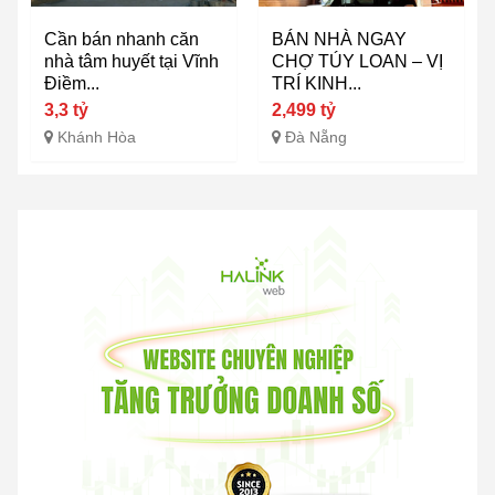
Cần bán nhanh căn
BÁN NHÀ NGAY
nhà tâm huyết tại Vĩnh
CHỢ TÚY LOAN – VỊ
Điềm...
TRÍ KINH...
3,3 tỷ
2,499 tỷ
Khánh Hòa
Đà Nẵng