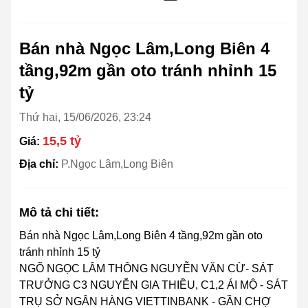
Bán nhà Ngọc Lâm,Long Biên 4
tầng,92m gần oto tránh nhỉnh 15
tỷ
Thứ hai, 15/06/2026, 23:24
15,5 tỷ
Giá:
Địa chỉ:
P.Ngọc Lâm,Long Biên
Mô tả chi tiết:
Bán nhà Ngọc Lâm,Long Biên 4 tầng,92m gần oto
tránh nhỉnh 15 tỷ
NGÕ NGỌC LÂM THÔNG NGUYỄN VĂN CỪ- SÁT
TRƯỞNG C3 NGUYỄN GIA THIỀU, C1,2 ÁI MỘ - SÁT
TRỤ SỞ NGÂN HÀNG VIETTINBANK - GẦN CHỢ