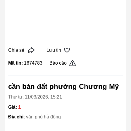
Chia sẻ
Lưu tin
Mã tin:
1674783
Báo cáo
cần bán đất phường Chương Mỹ
Thứ tư, 11/03/2026, 15:21
1
Giá:
Địa chỉ:
văn phú hà đông