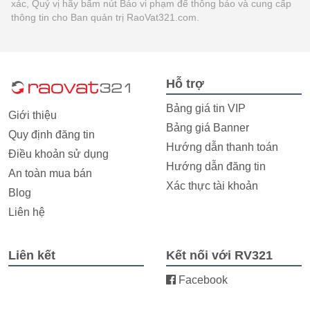
xác, Quý vị hãy bấm nút Báo vi phạm để thông báo và cung cấp
thông tin cho Ban quản trị RaoVat321.com.
Hỗ trợ
Bảng giá tin VIP
Giới thiệu
Bảng giá Banner
Quy định đăng tin
Hướng dẫn thanh toán
Điều khoản sử dụng
Hướng dẫn đăng tin
An toàn mua bán
Xác thực tài khoản
Blog
Liên hệ
Liên kết
Kết nối với RV321
Facebook