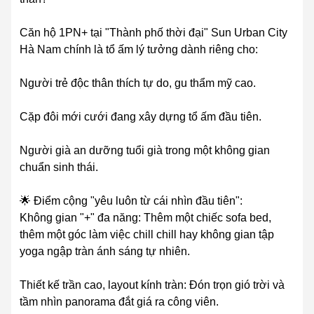
Căn hộ 1PN+ tại "Thành phố thời đại" Sun Urban City
Hà Nam chính là tổ ấm lý tưởng dành riêng cho:
Người trẻ độc thân thích tự do, gu thẩm mỹ cao.
Cặp đôi mới cưới đang xây dựng tổ ấm đầu tiên.
Người già an dưỡng tuổi già trong một không gian
chuẩn sinh thái.
🌟 Điểm cộng "yêu luôn từ cái nhìn đầu tiên":
Không gian "+" đa năng: Thêm một chiếc sofa bed,
thêm một góc làm việc chill chill hay không gian tập
yoga ngập tràn ánh sáng tự nhiên.
Thiết kế trần cao, layout kính tràn: Đón trọn gió trời và
tầm nhìn panorama đắt giá ra công viên.