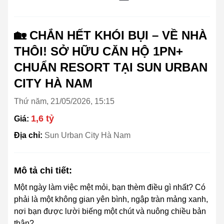
🏡 CHẮN HẾT KHÓI BỤI – VỀ NHÀ
THÔI! SỞ HỮU CĂN HỘ 1PN+
CHUẨN RESORT TẠI SUN URBAN
CITY HÀ NAM
Thứ năm, 21/05/2026, 15:15
1,6 tỷ
Giá:
Địa chỉ:
Sun Urban City Hà Nam
Mô tả chi tiết:
Một ngày làm việc mệt mỏi, bạn thèm điều gì nhất? Có
phải là một không gian yên bình, ngập tràn mảng xanh,
nơi bạn được lười biếng một chút và nuông chiều bản
thân?