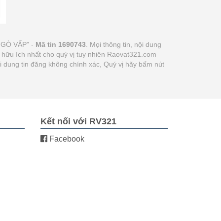
 GÒ VẤP" -
Mã tin 1690743
. Mọi thông tin, nội dung
ợc hữu ích nhất cho quý vị tuy nhiên Raovat321.com
ội dung tin đăng không chính xác, Quý vị hãy bấm nút
Kết nối với RV321
Facebook