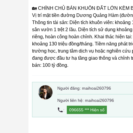
🏡 CHÍNH CHỦ BÁN KHUÔN ĐẤT LỚN KÈM 
Vị trí mặt tiền đường Dương Quảng Hàm (đường 
Thông tin tài sản: Diện tích khuôn viên: khoảng
sân vườn 1 trệt 2 lầu. Diện tích sử dụng khoả
riêng, hoàn công hoàn chỉnh. Khai thác hiện tạ
khoảng 130 triệu đồng/tháng. Tiềm năng phát tr
trường học, trung tâm dịch vụ hoặc nghiên cứu
đang được đầu tư hạ tầng giao thông và chỉnh tr
bán: 100 tỷ đồng.
Người đăng:
maihoai260796
Người liên hệ: maihoai260796
:
096655 ***
Hiện số