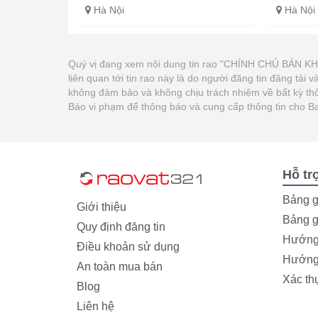
Hà Nội
Hà Nội
Quý vị đang xem nội dung tin rao "CHÍNH CHỦ B
liên quan tới tin rao này là do người đăng tin đăng tả
không đảm bảo và không chịu trách nhiệm về bất kỳ thôn
Báo vi phạm để thông báo và cung cấp thông tin cho B
Hỗ tr
Bảng g
Giới thiệu
Bảng g
Quy định đăng tin
Hướng 
Điều khoản sử dụng
Hướng 
An toàn mua bán
Xác th
Blog
Liên hệ