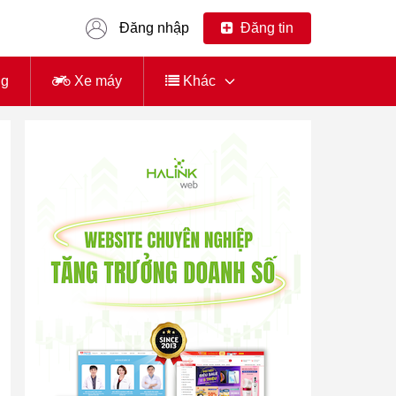
Đăng nhập
Đăng tin
ng
Xe máy
Khác