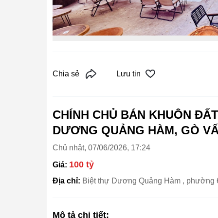
Chia sẻ
Lưu tin
CHÍNH CHỦ BÁN KHUÔN ĐẤT
DƯƠNG QUẢNG HÀM, GÒ V
Chủ nhật, 07/06/2026, 17:24
100 tỷ
Giá:
Địa chỉ:
Biệt thự Dương Quảng Hàm , phường 
Mô tả chi tiết: