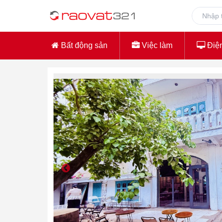
Bất động sản
Việc làm
Điện