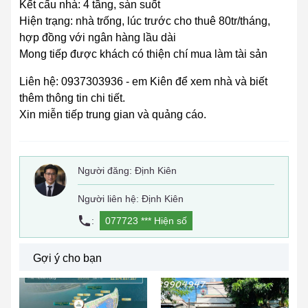
Kết cấu nhà: 4 tầng, sàn suốt
Hiện trạng: nhà trống, lúc trước cho thuê 80tr/tháng,
hợp đồng với ngân hàng lầu dài
Mong tiếp được khách có thiện chí mua làm tài sản
Liên hệ: 0937303936 - em Kiên để xem nhà và biết
thêm thông tin chi tiết.
Xin miễn tiếp trung gian và quảng cáo.
Người đăng:
Định Kiên
Người liên hệ: Định Kiên
:
077723 ***
Hiện số
Gợi ý cho bạn