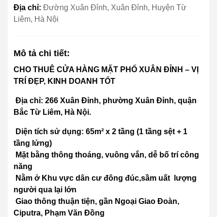
Địa chỉ:
Đường Xuân Đỉnh, Xuân Đỉnh, Huyện Từ
Liêm, Hà Nội
Mô tả chi tiết:
CHO THUÊ CỬA HÀNG MẶT PHỐ XUÂN ĐỈNH – VỊ
TRÍ ĐẸP, KINH DOANH TỐT
Địa chỉ: 266 Xuân Đỉnh, phường Xuân Đỉnh, quận
Bắc Từ Liêm, Hà Nội.
Diện tích sử dụng: 65m² x 2 tầng (1 tầng sệt + 1
tầng lửng)
Mặt bằng thông thoáng, vuông vắn, dễ bố trí công
năng
Nằm ở Khu vực dân cư đông đúc,sầm uất lượng
người qua lại lớn
Giao thông thuận tiện, gần Ngoại Giao Đoàn,
Ciputra, Phạm Văn Đồng