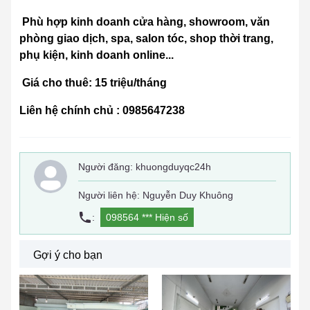
Phù hợp kinh doanh cửa hàng, showroom, văn
phòng giao dịch, spa, salon tóc, shop thời trang,
phụ kiện, kinh doanh online...
Giá cho thuê: 15 triệu/tháng
Liên hệ chính chủ : 0985647238
Người đăng:
khuongduyqc24h
Người liên hệ: Nguyễn Duy Khuông
:
098564 ***
Hiện số
Gợi ý cho bạn