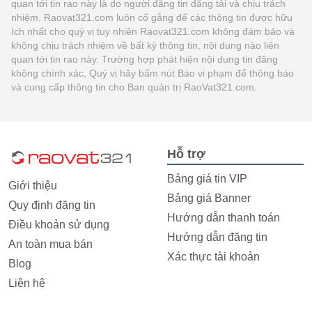
quan tới tin rao này là do người đăng tin đăng tải và chịu trách
nhiệm. Raovat321.com luôn cố gắng để các thông tin được hữu
ích nhất cho quý vị tuy nhiên Raovat321.com không đảm bảo và
không chịu trách nhiệm về bất kỳ thông tin, nội dung nào liên
quan tới tin rao này. Trường hợp phát hiện nội dung tin đăng
không chính xác, Quý vị hãy bấm nút Báo vi phạm để thông báo
và cung cấp thông tin cho Ban quản trị RaoVat321.com.
Hỗ trợ
Bảng giá tin VIP
Giới thiệu
Bảng giá Banner
Quy định đăng tin
Hướng dẫn thanh toán
Điều khoản sử dụng
Hướng dẫn đăng tin
An toàn mua bán
Xác thực tài khoản
Blog
Liên hệ