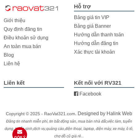
Hỗ trợ
Bảng giá tin VIP
Giới thiệu
Bảng giá Banner
Quy định đăng tin
Hướng dẫn thanh toán
Điều khoản sử dụng
Hướng dẫn đăng tin
An toàn mua bán
Xác thực tài khoản
Blog
Liên hệ
Liên kết
Kết nối với RV321
Facebook
. Designed by
Halink Web
Copyright © 2025 - RaoVat321.com
Đăng tin nhanh miễn phí, tin bất động sản, mua bán nhà đất,việc làm, tuyển
dụng, tuyển sinh,dịch vụ,quảng cáo,điện thoại, laptop, điện máy, xe máy, ô tô,
chợ đồ cũ giá rẻ...
GÓP Ý