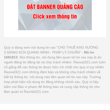
Quý vị đang xem nội dung tin rao "CHO THUÊ KHO XƯỞNG
3.500M2 KCN QUANG MINH - PHÁP LÝ CHUẨN" -
Mã tin
1681813
. Mọi thông tin, nội dung liên quan tới tin rao này là do
người đăng tin đăng tải và chịu trách nhiệm. Raovat321.com luôn
cố gắng để các thông tin được hữu ích nhất cho quý vị tuy nhiên
Raovat321.com không đảm bảo và không chịu trách nhiệm về
bất kỳ thông tin, nội dung nào liên quan tới tin rao này. Trường
hợp phát hiện nội dung tin đăng không chính xác, Quý vị hãy
bấm nút Báo vi phạm để thông báo và cung cấp thông tin cho
Ban quản trị RaoVat321.com.