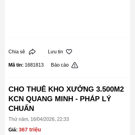
Chia sẻ
Lưu tin
Mã tin:
1681813
Báo cáo
CHO THUÊ KHO XƯỞNG 3.500M2
KCN QUANG MINH - PHÁP LÝ
CHUẨN
Thứ năm, 16/04/2026, 22:33
367 triệu
Giá: