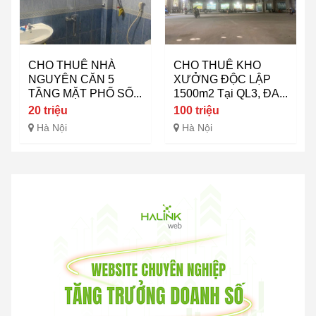
CHO THUÊ NHÀ
CHO THUÊ KHO
NGUYÊN CĂN 5
XƯỞNG ĐỘC LẬP
TẦNG MẶT PHỐ SỐ...
1500m2 Tại QL3, ĐA...
20 triệu
100 triệu
Hà Nội
Hà Nội