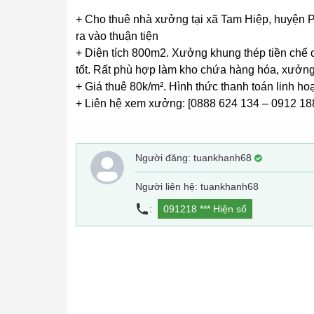
+ Cho thuê nhà xưởng tại xã Tam Hiệp, huyện P
ra vào thuận tiện
+ Diện tích 800m2. Xưởng khung thép tiền chế ca
tốt. Rất phù hợp làm kho chứa hàng hóa, xưởn
+ Giá thuê 80k/m². Hình thức thanh toán linh ho
+ Liên hệ xem xưởng: [0888 624 134 – 0912 18
Người đăng:
tuankhanh68
Người liên hệ: tuankhanh68
:
091218 ***
Hiện số