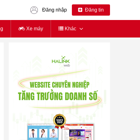
Đăng nhập
Đăng tin
ng
Xe máy
Khác