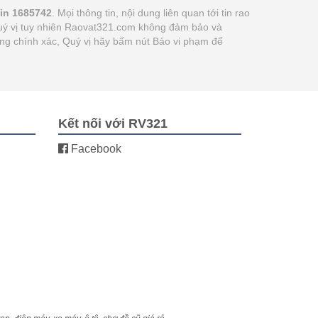
tin 1685742
. Mọi thông tin, nội dung liên quan tới tin rao
 quý vị tuy nhiên Raovat321.com không đảm bảo và
hông chính xác, Quý vị hãy bấm nút Báo vi phạm để
Kết nối với RV321
Facebook