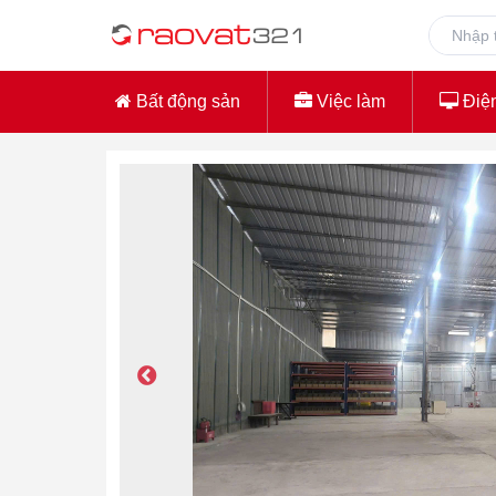
Bất động sản
Việc làm
Điện