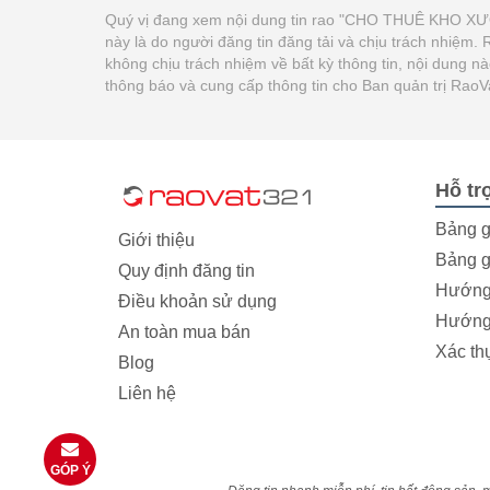
Quý vị đang xem nội dung tin rao "CHO THUÊ KHO X
này là do người đăng tin đăng tải và chịu trách nhiệm
không chịu trách nhiệm về bất kỳ thông tin, nội dung n
thông báo và cung cấp thông tin cho Ban quản trị Rao
Hỗ tr
Bảng g
Giới thiệu
Bảng g
Quy định đăng tin
Hướng 
Điều khoản sử dụng
Hướng 
An toàn mua bán
Xác th
Blog
Liên hệ
GÓP Ý