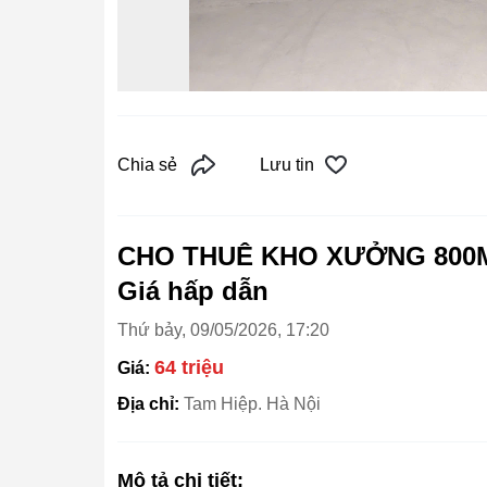
Chia sẻ
Lưu tin
CHO THUÊ KHO XƯỞNG 800M2
Giá hấp dẫn
Thứ bảy, 09/05/2026, 17:20
64 triệu
Giá:
Địa chỉ:
Tam Hiệp. Hà Nội
Mô tả chi tiết: