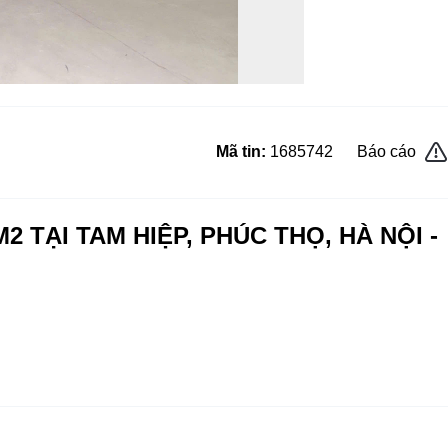
Mã tin:
1685742
Báo cáo
 TẠI TAM HIỆP, PHÚC THỌ, HÀ NỘI -