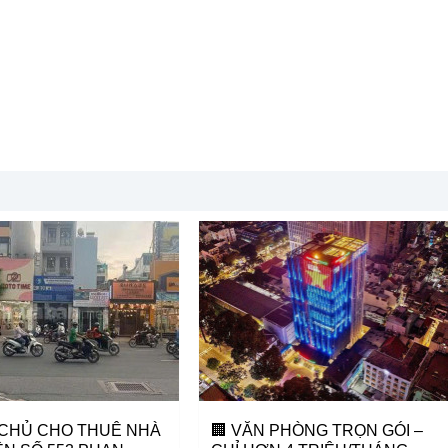
 CHỦ CHO THUÊ NHÀ
🏢 VĂN PHÒNG TRỌN GÓI –