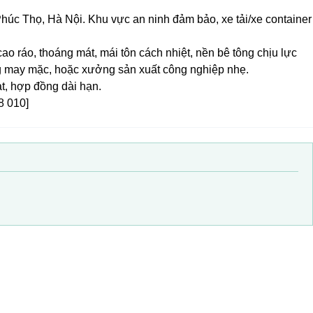
húc Thọ, Hà Nội. Khu vực an ninh đảm bảo, xe tải/xe container
o ráo, thoáng mát, mái tôn cách nhiệt, nền bê tông chịu lực
g may mặc, hoặc xưởng sản xuất công nghiệp nhẹ.
ạt, hợp đồng dài hạn.
8 010]