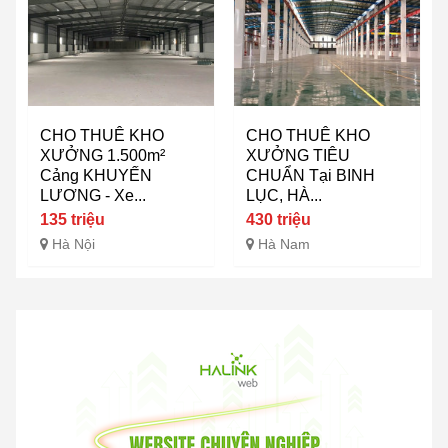
CHO THUÊ KHO
CHO THUÊ KHO
XƯỞNG 1.500m²
XƯỞNG TIÊU
Cảng KHUYẾN
CHUẨN Tại BINH
LƯƠNG - Xe...
LỤC, HÀ...
135 triệu
430 triệu
Hà Nội
Hà Nam