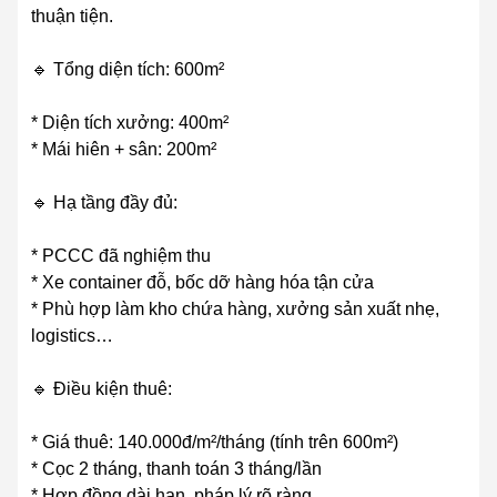
thuận tiện.
🔹 Tổng diện tích: 600m²
* Diện tích xưởng: 400m²
* Mái hiên + sân: 200m²
🔹 Hạ tầng đầy đủ:
* PCCC đã nghiệm thu
* Xe container đỗ, bốc dỡ hàng hóa tận cửa
* Phù hợp làm kho chứa hàng, xưởng sản xuất nhẹ,
logistics…
🔹 Điều kiện thuê:
* Giá thuê: 140.000đ/m²/tháng (tính trên 600m²)
* Cọc 2 tháng, thanh toán 3 tháng/lần
* Hợp đồng dài hạn, pháp lý rõ ràng