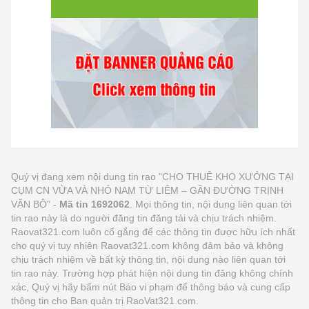
Quý vị đang xem nội dung tin rao "CHO THUÊ KHO XƯỞNG TẠI
CỤM CN VỪA VÀ NHỎ NAM TỪ LIÊM – GẦN ĐƯỜNG TRỊNH
VĂN BÔ" -
Mã tin 1692062
. Mọi thông tin, nội dung liên quan tới
tin rao này là do người đăng tin đăng tải và chịu trách nhiệm.
Raovat321.com luôn cố gắng để các thông tin được hữu ích nhất
cho quý vị tuy nhiên Raovat321.com không đảm bảo và không
chịu trách nhiệm về bất kỳ thông tin, nội dung nào liên quan tới
tin rao này. Trường hợp phát hiện nội dung tin đăng không chính
xác, Quý vị hãy bấm nút Báo vi phạm để thông báo và cung cấp
thông tin cho Ban quản trị RaoVat321.com.