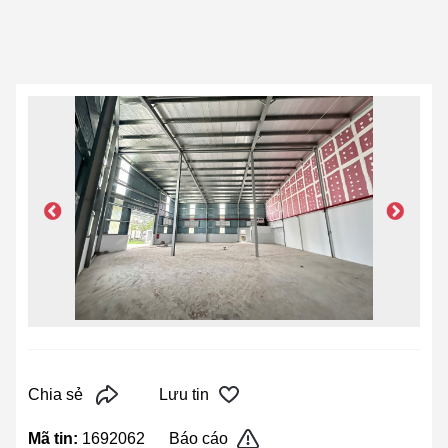
Chia sẻ
Lưu tin
Mã tin:
1692062
Báo cáo