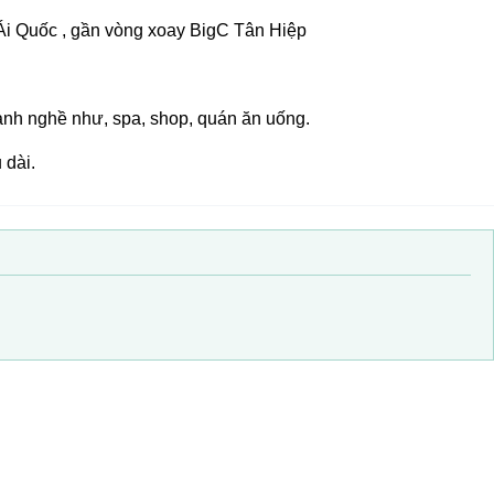
i Quốc , gần vòng xoay BigC Tân Hiệp
ành nghề như, spa, shop, quán ăn uống.
 dài.