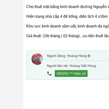
Cho thuê mặt bằng kinh doanh đường Nguyễn Á
Hiện trạng nhà cấp 4 để trống, diện tích 4 x16m
Khu vực kinh doanh sầm uất, kinh doanh đa ng
Giá thuê: 10tr tháng ( 02 tháng) , ưu tiên thuê lâu
Người đăng:
Hoàng Hùng
Người liên hệ: Hoàng Viết Hùng
:
090293 ***
Hiện số