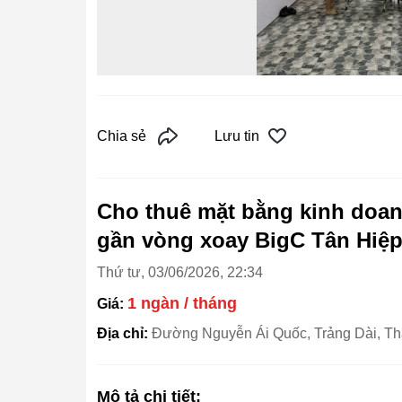
Chia sẻ
Lưu tin
Cho thuê mặt bằng kinh doa
gần vòng xoay BigC Tân Hiệp 
Thứ tư, 03/06/2026, 22:34
1 ngàn / tháng
Giá:
Địa chỉ:
Đường Nguyễn Ái Quốc, Trảng Dài, T
Mô tả chi tiết: