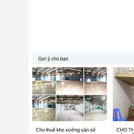
Gợi ý cho bạn
Cho thuê kho xưởng sàn sử
CHO T