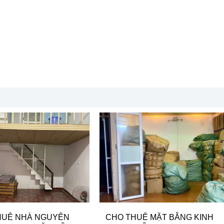
HUÊ NHÀ NGUYÊN
CHO THUÊ MẶT BẰNG KINH