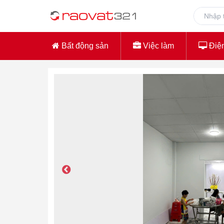
Bất động sản
Việc làm
Điện