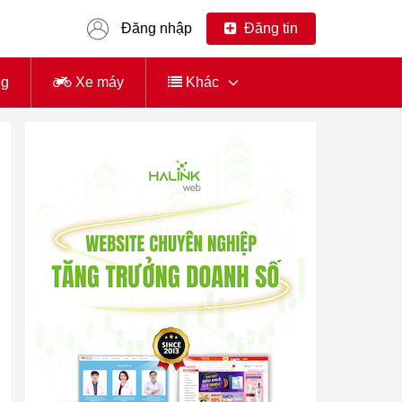
Đăng nhập
Đăng tin
ng
Xe máy
Khác