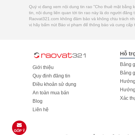
Quý vị đang xem nội dung tin rao "Cho thuê mặt bằng 
tin, nội dung liên quan tới tin rao này là do người đăn
Raovat321.com không đảm bảo và không chịu trách nhiệm
vị hãy bấm nút Báo vi phạm để thông báo và cung cấp 
Hỗ tr
Bảng g
Giới thiệu
Bảng g
Quy định đăng tin
Hướng 
Điều khoản sử dụng
Hướng 
An toàn mua bán
Xác th
Blog
Liên hệ
GÓP Ý