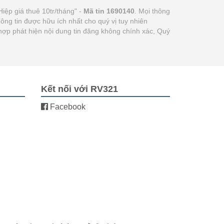
ệp giá thuê 10tr/tháng" -
Mã tin 1690140
. Mọi thông
hông tin được hữu ích nhất cho quý vị tuy nhiên
hợp phát hiện nội dung tin đăng không chính xác, Quý
Kết nối với RV321
Facebook