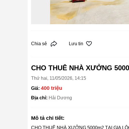
Chia sẻ
Lưu tin
CHO THUÊ NHÀ XƯỞNG 5000
Thứ hai, 11/05/2026, 14:15
400 triệu
Giá:
Địa chỉ:
Hải Dương
Mô tả chi tiết:
CHO THUÊ NHÀ XƯỞNG 5000m2 TẠI GIA L