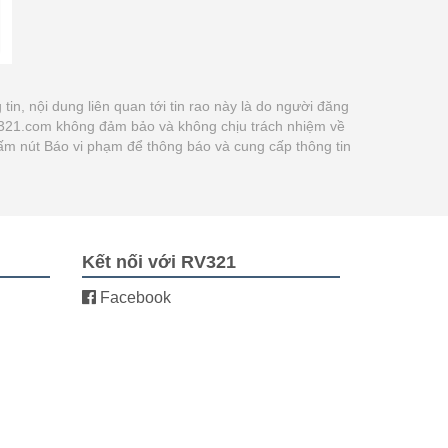
 tin, nội dung liên quan tới tin rao này là do người đăng
vat321.com không đảm bảo và không chịu trách nhiệm về
 bấm nút Báo vi phạm để thông báo và cung cấp thông tin
Kết nối với RV321
Facebook