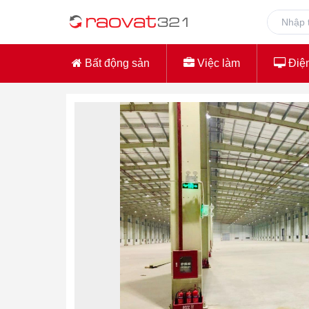
Bất động sản
Việc làm
Điện