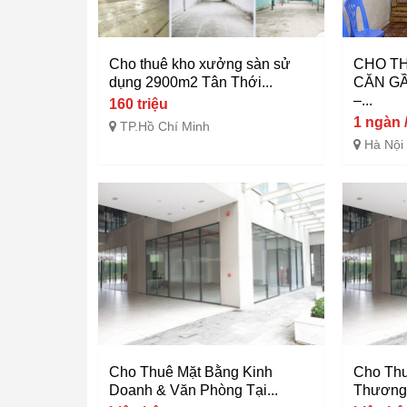
Cho thuê kho xưởng sàn sử
CHO T
dụng 2900m2 Tân Thới...
CĂN G
–...
160 triệu
1 ngàn 
TP.Hồ Chí Minh
Hà Nội
Cho Thuê Mặt Bằng Kinh
Cho Thu
Doanh & Văn Phòng Tại...
Thương 