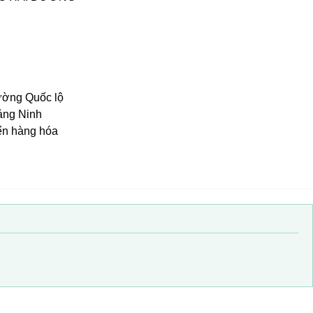
đường Quốc lộ
ảng Ninh
ển hàng hóa