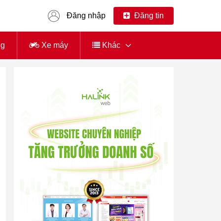
Đăng nhập
Đăng tin
ng
Xe máy
Khác