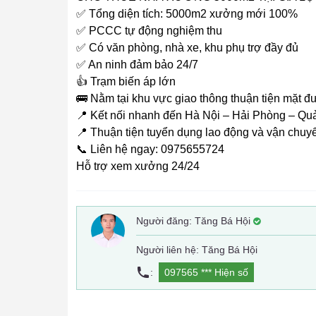
✅ Tổng diện tích: 5000m2 xưởng mới 100%
✅ PCCC tự động nghiệm thu
✅ Có văn phòng, nhà xe, khu phụ trợ đầy đủ
✅ An ninh đảm bảo 24/7
👍 Trạm biến áp lớn
🚌 Nằm tại khu vực giao thông thuận tiện mặt 
📍 Kết nối nhanh đến Hà Nội – Hải Phòng – Qu
📍 Thuận tiện tuyển dụng lao động và vận chuy
📞 Liên hệ ngay: 0975655724
Hỗ trợ xem xưởng 24/24
Người đăng:
Tăng Bá Hội
Người liên hệ: Tăng Bá Hội
:
097565 ***
Hiện số