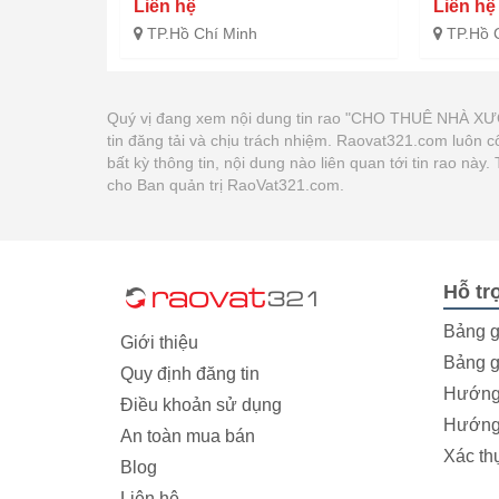
Liên hệ
Liên hệ
TP.Hồ Chí Minh
TP.Hồ 
Quý vị đang xem nội dung tin rao "CHO THUÊ NHÀ 
tin đăng tải và chịu trách nhiệm. Raovat321.com luôn 
bất kỳ thông tin, nội dung nào liên quan tới tin rao n
cho Ban quản trị RaoVat321.com.
Hỗ tr
Bảng g
Giới thiệu
Bảng g
Quy định đăng tin
Hướng 
Điều khoản sử dụng
Hướng 
An toàn mua bán
Xác th
Blog
Liên hệ