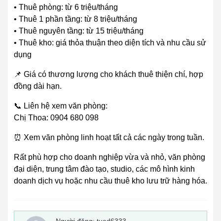
• Thuê phòng: từ 6 triệu/tháng
• Thuê 1 phần tầng: từ 8 triệu/tháng
• Thuê nguyên tầng: từ 15 triệu/tháng
• Thuê kho: giá thỏa thuận theo diện tích và nhu cầu sử
dụng
📌 Giá có thương lượng cho khách thuê thiện chí, hợp
đồng dài hạn.
📞 Liên hệ xem văn phòng:
Chị Thoa: 0904 680 098
⏰ Xem văn phòng linh hoạt tất cả các ngày trong tuần.
Rất phù hợp cho doanh nghiệp vừa và nhỏ, văn phòng
đại diện, trung tâm đào tạo, studio, các mô hình kinh
doanh dịch vụ hoặc nhu cầu thuê kho lưu trữ hàng hóa.