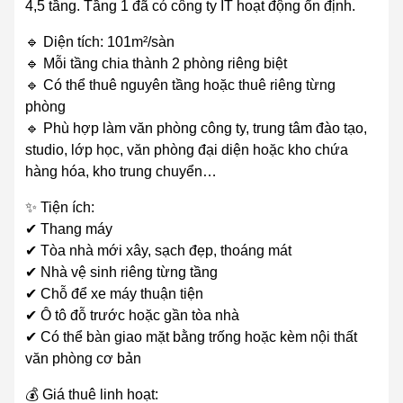
4,5 tầng. Tầng 1 đã có công ty IT hoạt động ổn định.
🔹 Diện tích: 101m²/sàn
🔹 Mỗi tầng chia thành 2 phòng riêng biệt
🔹 Có thể thuê nguyên tầng hoặc thuê riêng từng
phòng
🔹 Phù hợp làm văn phòng công ty, trung tâm đào tạo,
studio, lớp học, văn phòng đại diện hoặc kho chứa
hàng hóa, kho trung chuyển…
✨ Tiện ích:
✔ Thang máy
✔ Tòa nhà mới xây, sạch đẹp, thoáng mát
✔ Nhà vệ sinh riêng từng tầng
✔ Chỗ để xe máy thuận tiện
✔ Ô tô đỗ trước hoặc gần tòa nhà
✔ Có thể bàn giao mặt bằng trống hoặc kèm nội thất
văn phòng cơ bản
💰 Giá thuê linh hoạt: