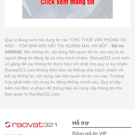
Quý vị đang xem nội dung tin rao "CHO THUÊ VĂN PHÒNG VÀ
KHO – TÒA NHÀ MỚI XÂY TẠI HOÀNG MAI, HÀ NỘI" -
Mã tin
1690652
. Mọi thông tin, nội dung liên quan tới tin rao này là do
người đăng tin đăng tải và chịu trách nhiệm. Raovat321.com luôn
cố gắng để các thông tin được hữu ích nhất cho quý vị tuy nhiên
Raovat321.com không đảm bảo và không chịu trách nhiệm về
bất kỳ thông tin, nội dung nào liên quan tới tin rao này. Trường
hợp phát hiện nội dung tin đăng không chính xác, Quý vị hãy
bấm nút Báo vi phạm để thông báo và cung cấp thông tin cho
Ban quản trị RaoVat321.com.
Hỗ trợ
Bảng giá tin VIP