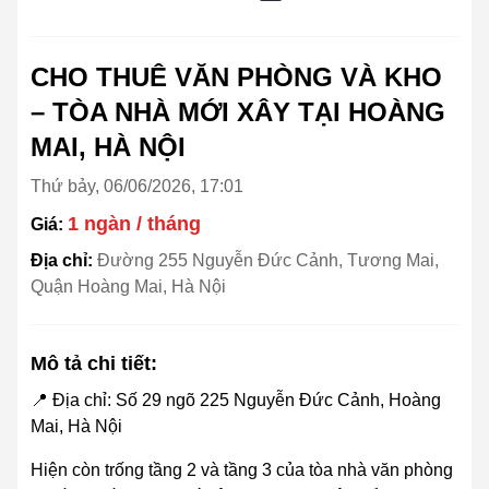
CHO THUÊ VĂN PHÒNG VÀ KHO
– TÒA NHÀ MỚI XÂY TẠI HOÀNG
MAI, HÀ NỘI
Thứ bảy, 06/06/2026, 17:01
1 ngàn / tháng
Giá:
Địa chỉ:
Đường 255 Nguyễn Đức Cảnh, Tương Mai,
Quận Hoàng Mai, Hà Nội
Mô tả chi tiết:
📍 Địa chỉ: Số 29 ngõ 225 Nguyễn Đức Cảnh, Hoàng
Mai, Hà Nội
Hiện còn trống tầng 2 và tầng 3 của tòa nhà văn phòng