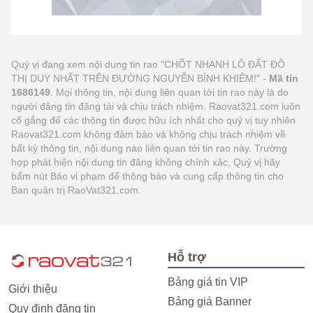
Quý vị đang xem nội dung tin rao "CHỐT NHANH LÔ ĐẤT ĐÔ
THỊ DUY NHẤT TRÊN ĐƯỜNG NGUYỄN BỈNH KHIÊM!" -
Mã tin
1686149
. Mọi thông tin, nội dung liên quan tới tin rao này là do
người đăng tin đăng tải và chịu trách nhiệm. Raovat321.com luôn
cố gắng để các thông tin được hữu ích nhất cho quý vị tuy nhiên
Raovat321.com không đảm bảo và không chịu trách nhiệm về
bất kỳ thông tin, nội dung nào liên quan tới tin rao này. Trường
hợp phát hiện nội dung tin đăng không chính xác, Quý vị hãy
bấm nút Báo vi phạm để thông báo và cung cấp thông tin cho
Ban quản trị RaoVat321.com.
Hỗ trợ
Bảng giá tin VIP
Giới thiệu
Bảng giá Banner
Quy định đăng tin