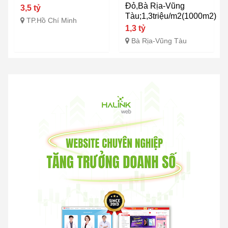
Đỏ,Bà Rịa-Vũng
3,5 tỷ
Tàu;1,3triệu/m2(1000m2)
TP.Hồ Chí Minh
1,3 tỷ
Bà Rịa-Vũng Tàu