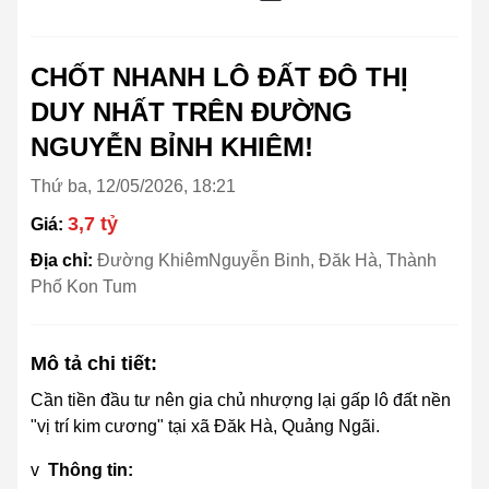
CHỐT NHANH LÔ ĐẤT ĐÔ THỊ
DUY NHẤT TRÊN ĐƯỜNG
NGUYỄN BỈNH KHIÊM!
Thứ ba, 12/05/2026, 18:21
3,7 tỷ
Giá:
Địa chỉ:
Đường KhiêmNguyễn Binh, Đăk Hà, Thành
Phố Kon Tum
Mô tả chi tiết:
Cần tiền đầu tư nên gia chủ nhượng lại gấp lô đất nền
"vị trí kim cương" tại xã Đăk Hà, Quảng Ngãi.
v
Thông tin: