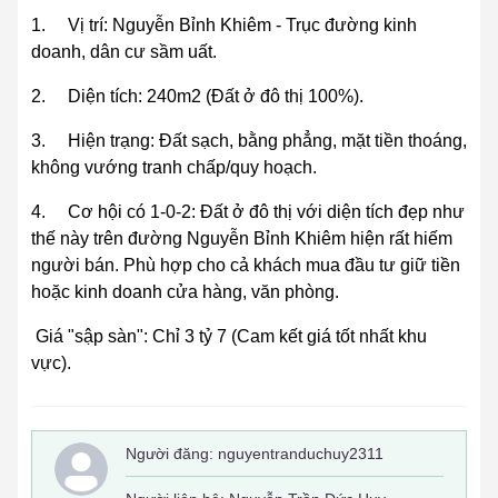
1.
Vị trí: Nguyễn Bỉnh Khiêm - Trục đường kinh
doanh, dân cư sầm uất.
2.
Diện tích: 240m2 (Đất ở đô thị 100%).
3.
Hiện trạng: Đất sạch, bằng phẳng, mặt tiền thoáng,
không vướng tranh chấp/quy hoạch.
4.
Cơ hội có 1-0-2: Đất ở đô thị với diện tích đẹp như
thế này trên đường Nguyễn Bỉnh Khiêm hiện rất hiếm
người bán. Phù hợp cho cả khách mua đầu tư giữ tiền
hoặc kinh doanh cửa hàng, văn phòng.
Giá "sập sàn": Chỉ 3 tỷ 7 (Cam kết giá tốt nhất khu
vực).
Người đăng:
nguyentranduchuy2311