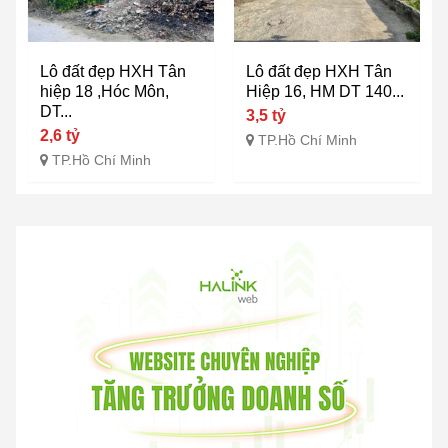
Lô đất đẹp HXH Tân
Lô đất đẹp HXH Tân
hiệp 18 ,Hóc Môn,
Hiệp 16, HM DT 140...
DT...
3,5 tỷ
2,6 tỷ
TP.Hồ Chí Minh
TP.Hồ Chí Minh