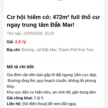
Cơ hội hiếm có: 472m² full thổ cư
ngay trung tâm Đắk Mar!
Thứ sáu, 15/05/2026, 15:24
2,6 tỷ
Giá:
Địa chỉ:
Đường , xã Đăk Mar, Thành Phố Kon Tum
Mô tả chi tiết:
Gia đình cần tiền bán gấp lô đất ngang 18m cực đẹp.
Đường rộng 8m, quy hoạch chuẩn, không lỗi phong
thủy.
Khu vực dân cư hiện hữu, an ninh tốt, gần trung tâm.
Giá công khai:
2 tỷ 5.
Liên hệ:
[Số điện thoại] để xem đất ngay.