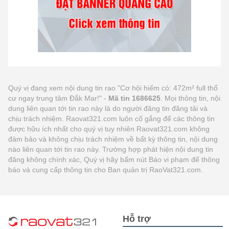
Quý vị đang xem nội dung tin rao "Cơ hội hiếm có: 472m² full thổ
cư ngay trung tâm Đắk Mar!" -
Mã tin 1686625
. Mọi thông tin, nội
dung liên quan tới tin rao này là do người đăng tin đăng tải và
chịu trách nhiệm. Raovat321.com luôn cố gắng để các thông tin
được hữu ích nhất cho quý vị tuy nhiên Raovat321.com không
đảm bảo và không chịu trách nhiệm về bất kỳ thông tin, nội dung
nào liên quan tới tin rao này. Trường hợp phát hiện nội dung tin
đăng không chính xác, Quý vị hãy bấm nút Báo vi phạm để thông
báo và cung cấp thông tin cho Ban quản trị RaoVat321.com.
Hỗ trợ