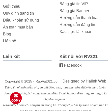
Bảng giá tin VIP
Giới thiệu
Bảng giá Banner
Quy định đăng tin
Hướng dẫn thanh toán
Điều khoản sử dụng
Hướng dẫn đăng tin
An toàn mua bán
Xác thực tài khoản
Blog
Liên hệ
Liên kết
Kết nối với RV321
Facebook
. Designed by
Halink Web
Copyright © 2025 - RaoVat321.com
Đăng tin nhanh miễn phí, tin bất động sản, mua bán nhà đất,việc làm, tuyển
dụng, tuyển sinh,dịch vụ,quảng cáo,điện thoại, laptop, điện máy, xe máy, ô tô,
chợ đồ cũ giá rẻ...
GÓP Ý
Raovat321.com chỉ chuyển tải thông tin. Không chịu bất kỳ trách nhiệm nào từ