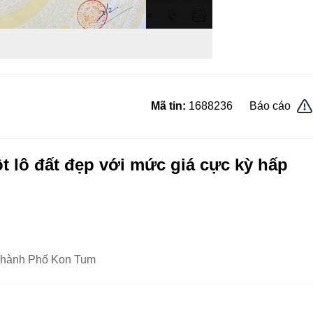
Mã tin:
1688236
Báo cáo
 lô đất đẹp với mức giá cực kỳ hấp
Thành Phố Kon Tum