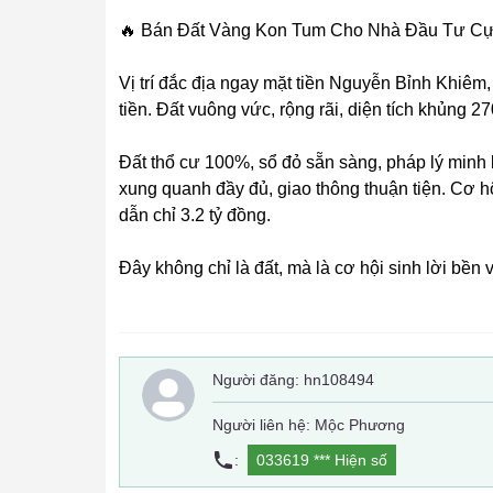
🔥 Bán Đất Vàng Kon Tum Cho Nhà Đầu Tư Cự
Vị trí đắc địa ngay mặt tiền Nguyễn Bỉnh Khiêm
tiền. Đất vuông vức, rộng rãi, diện tích khủng 
Đất thổ cư 100%, sổ đỏ sẵn sàng, pháp lý minh 
xung quanh đầy đủ, giao thông thuận tiện. Cơ h
dẫn chỉ 3.2 tỷ đồng.
Đây không chỉ là đất, mà là cơ hội sinh lời bền
Người đăng:
hn108494
Người liên hệ: Mộc Phương
:
033619 ***
Hiện số