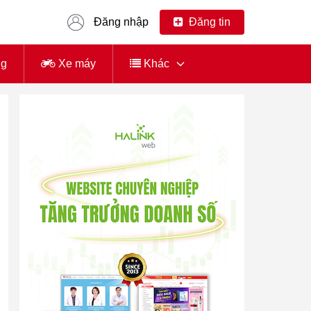
Đăng nhập
Đăng tin
ng
Xe máy
Khác