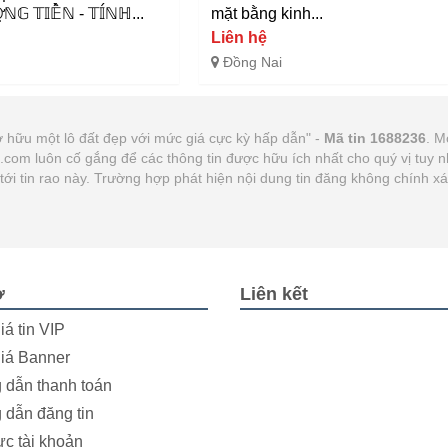
𝕆̛̣ℕ𝔾 𝕋𝕀𝔼̂̀ℕ - 𝕋𝕀́ℕℍ...
mặt bằng kinh...
Liên hệ
Đồng Nai
ở hữu một lô đất đẹp với mức giá cực kỳ hấp dẫn" -
Mã tin 1688236
. M
21.com luôn cố gắng để các thông tin được hữu ích nhất cho quý vị tu
n tới tin rao này. Trường hợp phát hiện nội dung tin đăng không chính 
ợ
Liên kết
iá tin VIP
iá Banner
dẫn thanh toán
dẫn đăng tin
ực tài khoản