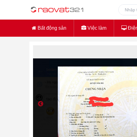
Bất động sản
Việc làm
Điện