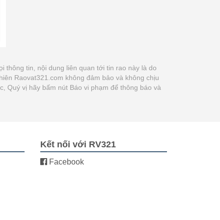
ọi thông tin, nội dung liên quan tới tin rao này là do
y nhiên Raovat321.com không đảm bảo và không chịu
xác, Quý vị hãy bấm nút Báo vi phạm để thông báo và
Kết nối với RV321
Facebook