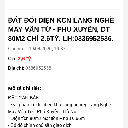
ĐẤT ĐỐI DIỆN KCN LÀNG NGHỀ
MAY VÂN TỪ - PHÚ XUYÊN, DT
80M2 CHỈ 2.6TỶ. LH:0336952536.
Chủ nhật, 19/04/2026, 14:37
2,6 tỷ
Giá:
Địa chỉ:
0336952536
Mô tả chi tiết:
ĐẤT CẦN BÁN
- Đất phân lô, đối diện khu công nghiệp Làng Nghề
May Vân Từ - Phú Xuyên - Hà Nội
- Diện tích 80m2 mặt tiền + hậu 6.66m
- Sổ đỏ chính chủ sẵn giao dịch