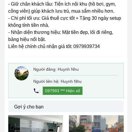
- Giữ chân khách lâu: Tiện ích nội khu (hồ bơi, gym,
công viên) giúp khách lưu trú, mua sắm nhiều hơn.
- Chi phí tối ưu: Giá thuê cực tốt + Tặng 30 ngày setup
không tính tiền nhà.
- Nhận diện thương hiệu: Mặt tiền đẹp, lối đi riêng,
bảng hiệu nổi bật.
Liên hệ chính chủ nhận giá tốt: 0979939734
Người đăng:
Huynh Nhu
Người liên hệ: Huynh Nhu
:
097993 ***
Hiện số
Gợi ý cho bạn