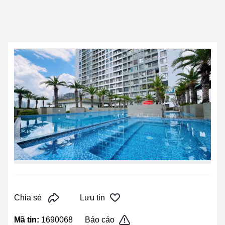
Chia sẻ
Lưu tin
Mã tin:
1690068
Báo cáo