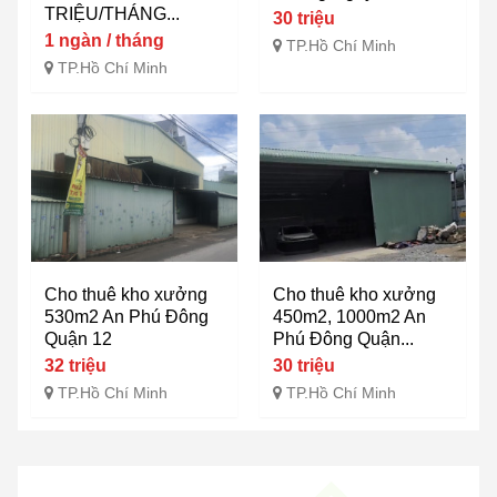
TRIỆU/THÁNG...
30 triệu
1 ngàn / tháng
TP.Hồ Chí Minh
TP.Hồ Chí Minh
Cho thuê kho xưởng
Cho thuê kho xưởng
530m2 An Phú Đông
450m2, 1000m2 An
Quận 12
Phú Đông Quận...
32 triệu
30 triệu
TP.Hồ Chí Minh
TP.Hồ Chí Minh