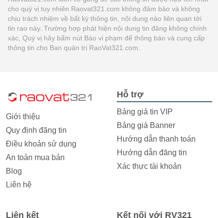
cho quý vị tuy nhiên Raovat321.com không đảm bảo và không
chịu trách nhiệm về bất kỳ thông tin, nội dung nào liên quan tới
tin rao này. Trường hợp phát hiện nội dung tin đăng không chính
xác, Quý vị hãy bấm nút Báo vi phạm để thông báo và cung cấp
thông tin cho Ban quản trị RaoVat321.com.
Hỗ trợ
Bảng giá tin VIP
Giới thiệu
Bảng giá Banner
Quy định đăng tin
Hướng dẫn thanh toán
Điều khoản sử dụng
Hướng dẫn đăng tin
An toàn mua bán
Xác thực tài khoản
Blog
Liên hệ
Liên kết
Kết nối với RV321