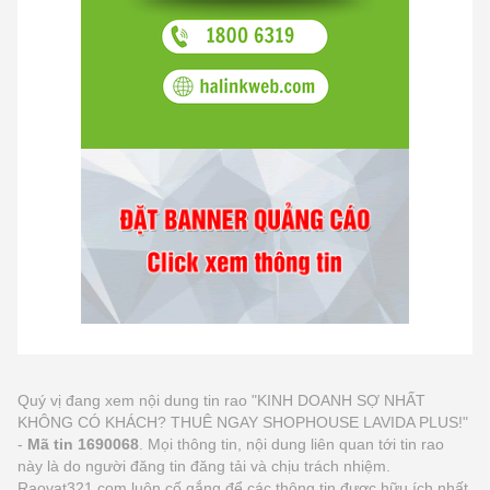
Quý vị đang xem nội dung tin rao "KINH DOANH SỢ NHẤT
KHÔNG CÓ KHÁCH? THUÊ NGAY SHOPHOUSE LAVIDA PLUS!"
-
Mã tin 1690068
. Mọi thông tin, nội dung liên quan tới tin rao
này là do người đăng tin đăng tải và chịu trách nhiệm.
Raovat321.com luôn cố gắng để các thông tin được hữu ích nhất