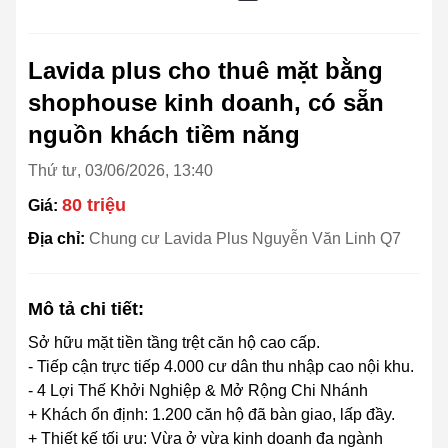
Lavida plus cho thuê mặt bằng
shophouse kinh doanh, có sẵn
nguồn khách tiềm năng
Thứ tư, 03/06/2026, 13:40
80 triệu
Giá:
Địa chỉ:
Chung cư Lavida Plus Nguyễn Văn Linh Q7
Mô tả chi tiết:
Sở hữu mặt tiền tầng trệt căn hộ cao cấp.
- Tiếp cận trực tiếp 4.000 cư dân thu nhập cao nội khu.
- 4 Lợi Thế Khởi Nghiệp & Mở Rộng Chi Nhánh
+ Khách ổn định: 1.200 căn hộ đã bàn giao, lấp đầy.
+ Thiết kế tối ưu: Vừa ở vừa kinh doanh đa ngành