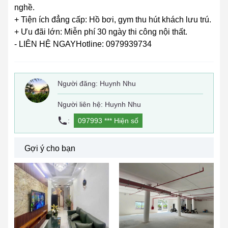
nghề.
+ Tiện ích đẳng cấp: Hồ bơi, gym thu hút khách lưu trú.
+ Ưu đãi lớn: Miễn phí 30 ngày thi công nội thất.
- LIÊN HỆ NGAYHotline: 0979939734
Người đăng:
Huynh Nhu
Người liên hệ: Huynh Nhu
:
097993 ***
Hiện số
Gợi ý cho bạn