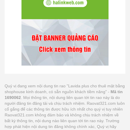
Quý vị đang xem nội dung tin rao "Lavida plus cho thuê mặt bằng
shophouse kinh doanh, có sẵn nguồn khách tiềm năng" -
Mã tin
1690062
. Mọi thông tin, nội dung liên quan tới tin rao này là do
người đăng tin đăng tải và chịu trách nhiệm. Raovat321.com luôn
cố gắng để các thông tin được hữu ích nhất cho quý vị tuy nhiên
Raovat321.com không đảm bảo và không chịu trách nhiệm về
bất kỳ thông tin, nội dung nào liên quan tới tin rao này. Trường
hợp phát hiện nội dung tin đăng không chính xác, Quý vị hãy