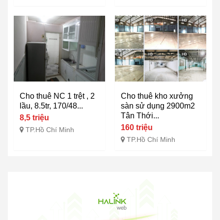
Cho thuê NC 1 trệt , 2
Cho thuê kho xưởng
lầu, 8.5tr, 170/48...
sàn sử dụng 2900m2
Tân Thới...
8,5 triệu
160 triệu
TP.Hồ Chí Minh
TP.Hồ Chí Minh