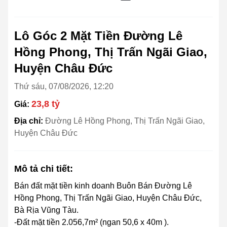
Lô Góc 2 Mặt Tiền Đường Lê
Hồng Phong, Thị Trấn Ngãi Giao,
Huyện Châu Đức
Thứ sáu, 07/08/2026, 12:20
23,8 tỷ
Giá:
Địa chỉ:
Đường Lê Hồng Phong, Thị Trấn Ngãi Giao,
Huyện Châu Đức
Mô tả chi tiết:
Bán đất mặt tiền kinh doanh Buôn Bán Đường Lê
Hồng Phong, Thị Trấn Ngãi Giao, Huyện Châu Đức,
Bà Rịa Vũng Tàu.
-Đất mặt tiền 2.056,7m² (ngan 50,6 x 40m ).