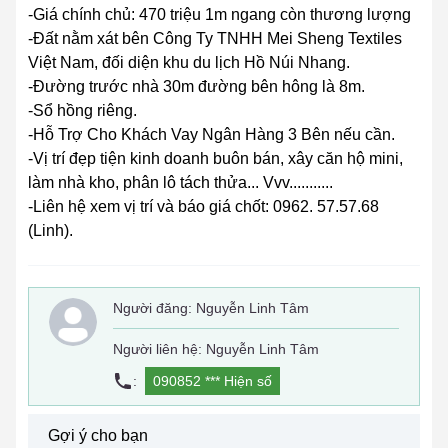
-Giá chính chủ: 470 triệu 1m ngang còn thương lượng
-Đất nằm xát bên Công Ty TNHH Mei Sheng Textiles
Việt Nam, đối diện khu du lịch Hồ Núi Nhang.
-Đường trước nhà 30m đường bên hông là 8m.
-Sổ hồng riêng.
-Hỗ Trợ Cho Khách Vay Ngân Hàng 3 Bên nếu cần.
-Vị trí đẹp tiện kinh doanh buôn bán, xây căn hộ mini,
làm nhà kho, phân lô tách thửa... Vvv...........
-Liên hệ xem vị trí và báo giá chốt: 0962. 57.57.68
(Linh).
Người đăng:
Nguyễn Linh Tâm
Người liên hệ: Nguyễn Linh Tâm
:
090852 ***
Hiện số
Gợi ý cho bạn