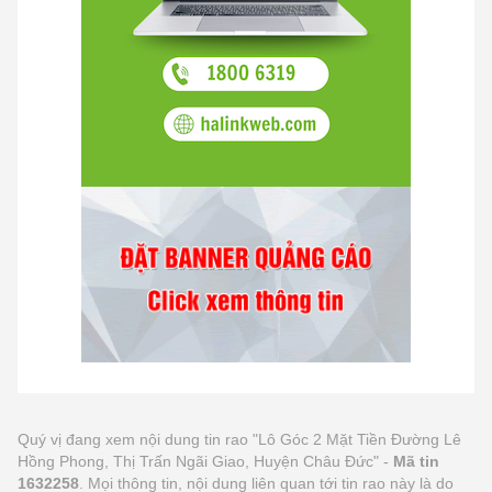
Quý vị đang xem nội dung tin rao "Lô Góc 2 Mặt Tiền Đường Lê
Hồng Phong, Thị Trấn Ngãi Giao, Huyện Châu Đức" -
Mã tin
1632258
. Mọi thông tin, nội dung liên quan tới tin rao này là do