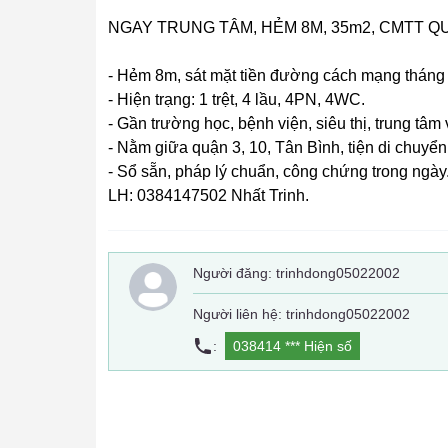
NGAY TRUNG TÂM, HẺM 8M, 35m2, CMTT QUẬ
- Hẻm 8m, sát mặt tiền đường cách mạng tháng
- Hiện trạng: 1 trệt, 4 lầu, 4PN, 4WC.
- Gần trường học, bệnh viện, siêu thị, trung tâm 
- Nằm giữa quận 3, 10, Tân Bình, tiện di chuyển
- Sổ sẵn, pháp lý chuẩn, công chứng trong ngày
LH: 0384147502 Nhất Trinh.
Người đăng:
trinhdong05022002
Người liên hệ: trinhdong05022002
:
038414 ***
Hiện số