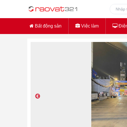
Bất động sản
Việc làm
Điện