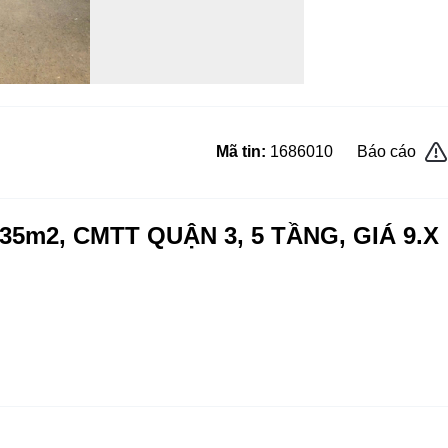
Mã tin:
1686010
Báo cáo
5m2, CMTT QUẬN 3, 5 TẦNG, GIÁ 9.X