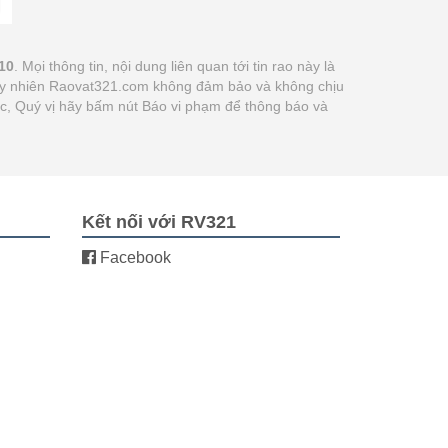
10
. Mọi thông tin, nội dung liên quan tới tin rao này là
 tuy nhiên Raovat321.com không đảm bảo và không chịu
xác, Quý vị hãy bấm nút Báo vi phạm để thông báo và
Kết nối với RV321
Facebook