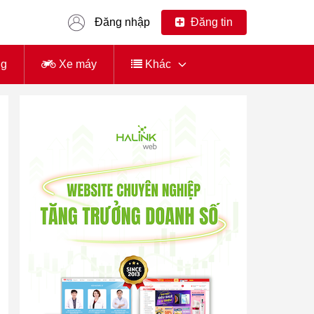
Đăng nhập
Đăng tin
ng
Xe máy
Khác