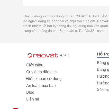
Quý vị đang xem nội dung tin rao "NGAY TRUNG TÂM
do người đăng tin đăng tải và chịu trách nhiệm. Raov
trách nhiệm về bất kỳ thông tin, nội dung nào liên qua
cung cấp thông tin cho Ban quản trị RaoVat321.com.
Hỗ tr
Bảng g
Giới thiệu
Bảng g
Quy định đăng tin
Hướng 
Điều khoản sử dụng
Hướng 
An toàn mua bán
Xác th
Blog
Liên hệ