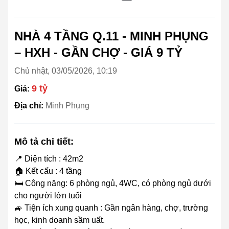
NHÀ 4 TẦNG Q.11 - MINH PHỤNG
– HXH - GẦN CHỢ - GIÁ 9 TỶ
Chủ nhật, 03/05/2026, 10:19
9 tỷ
Giá:
Địa chỉ:
Minh Phụng
Mô tả chi tiết:
📍 Diện tích : 42m2
🏠 Kết cấu : 4 tầng
🛏️ Công năng: 6 phòng ngủ, 4WC, có phòng ngủ dưới
cho người lớn tuổi
🚙 Tiện ích xung quanh : Gần ngân hàng, chợ, trường
học, kinh doanh sầm uất.