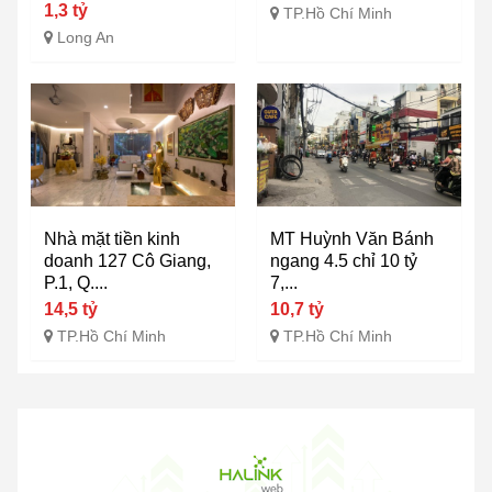
1,3 tỷ
TP.Hồ Chí Minh
Long An
Nhà mặt tiền kinh
MT Huỳnh Văn Bánh
doanh 127 Cô Giang,
ngang 4.5 chỉ 10 tỷ
P.1, Q....
7,...
14,5 tỷ
10,7 tỷ
TP.Hồ Chí Minh
TP.Hồ Chí Minh