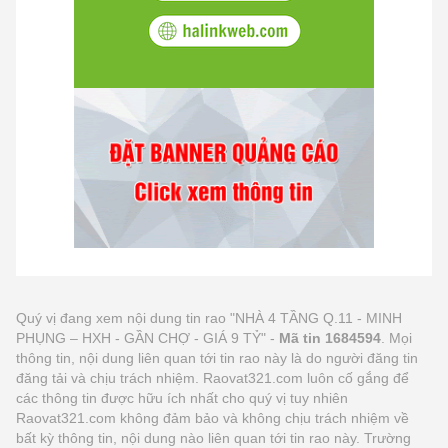
Quý vị đang xem nội dung tin rao "NHÀ 4 TẦNG Q.11 - MINH
PHỤNG – HXH - GẦN CHỢ - GIÁ 9 TỶ" -
Mã tin 1684594
. Mọi
thông tin, nội dung liên quan tới tin rao này là do người đăng tin
đăng tải và chịu trách nhiệm. Raovat321.com luôn cố gắng để
các thông tin được hữu ích nhất cho quý vị tuy nhiên
Raovat321.com không đảm bảo và không chịu trách nhiệm về
bất kỳ thông tin, nội dung nào liên quan tới tin rao này. Trường