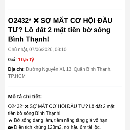
O2432* ❌ SỢ MẤT CƠ HỘI ĐẦU
TƯ? Lô đất 2 mặt tiền bờ sông
Bình Thạnh!
Chủ nhật, 07/06/2026, 08:10
10,5 tỷ
Giá:
Địa chỉ:
Đường Nguyễn Xí, 13, Quận Bình Thạnh,
TP.HCM
Mô tả chi tiết:
O2432* ❌ SỢ MẤT CƠ HỘI ĐẦU TƯ? Lô đất 2 mặt
tiền bờ sông Bình Thạnh!
🔥 Bờ sông đang làm, tiềm năng tăng giá vô hạn.
🏡 Diện tích khủng 123m2, nở hậu 6m tài lộc.