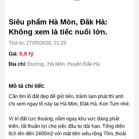
Siêu phẩm Hà Mòn, Đăk Hà:
Không xem là tiếc nuối lớn.
Thứ tư, 27/05/2026, 21:29
6,8 tỷ
Giá:
Địa chỉ:
Đường , Hà Mòn, Huyện Đắk Hà
Mô tả chi tiết:
Cần tìm lô đất đẹp để giữ tiền, tránh lạm phát thì anh
chị xem ngay lô này tại Hà Mòn, Đăk Hà, Kon Tum nhé.
Vị trí đất cực thoáng, nằm ngay khu vực đang phát
triển, rất thuận lợi cho việc đầu tư dài hạn. Tổng diện
tích lên đến 2400m2 với mặt tiền siêu rộng 70m, thoải