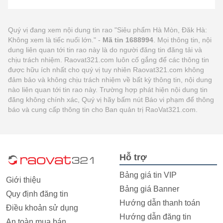
Quý vị đang xem nội dung tin rao "Siêu phẩm Hà Mòn, Đăk Hà:
Không xem là tiếc nuối lớn." -
Mã tin 1688994
. Mọi thông tin, nội
dung liên quan tới tin rao này là do người đăng tin đăng tải và
chịu trách nhiệm. Raovat321.com luôn cố gắng để các thông tin
được hữu ích nhất cho quý vị tuy nhiên Raovat321.com không
đảm bảo và không chịu trách nhiệm về bất kỳ thông tin, nội dung
nào liên quan tới tin rao này. Trường hợp phát hiện nội dung tin
đăng không chính xác, Quý vị hãy bấm nút Báo vi phạm để thông
báo và cung cấp thông tin cho Ban quản trị RaoVat321.com.
Hỗ trợ
Bảng giá tin VIP
Giới thiệu
Bảng giá Banner
Quy định đăng tin
Hướng dẫn thanh toán
Điều khoản sử dụng
Hướng dẫn đăng tin
An toàn mua bán