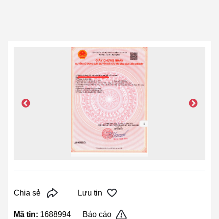
Chia sẻ
Lưu tin
Mã tin:
1688994
Báo cáo