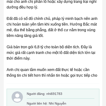
mái cho anh chị phân lô hoặc xây dựng trang trại nghỉ
dưỡng đều hợp lý.
Đất đã có sổ đỏ chính chủ, pháp lý minh bạch nên anh
chị hoàn toàn yên tâm khi xuống tiền. Hướng Bắc mát
mẻ, địa thế bằng phẳng, đất ở thổ cư nằm trong vùng
tiềm năng tăng giá tốt.
Giá bán trọn gói 6,8 tỷ cho toàn bộ diện tích. Đây là
mức giá rất cạnh tranh cho một lô đất diện tích lớn tại
thời điểm này.
Anh chị quan tâm muốn xem đất thực tế hoặc cần
thông tin chi tiết hơn thì nhắn tin hoặc gọi trực tiếp cho
Người đăng:
nhi691783
Người liên hệ: Nhi Nguyễn