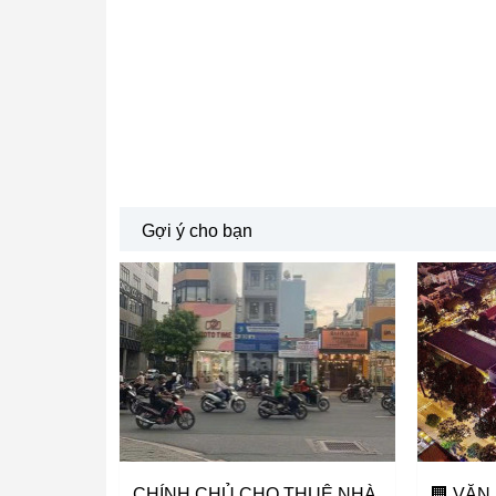
Gợi ý cho bạn
CHÍNH CHỦ CHO THUÊ NHÀ
🏢 VĂN