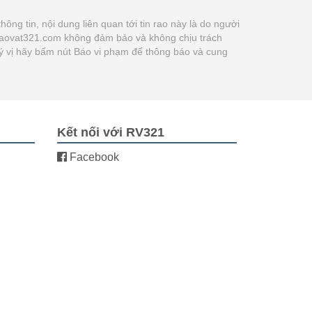
thông tin, nội dung liên quan tới tin rao này là do người
n Raovat321.com không đảm bảo và không chịu trách
Quý vị hãy bấm nút Báo vi phạm để thông báo và cung
Kết nối với RV321
Facebook