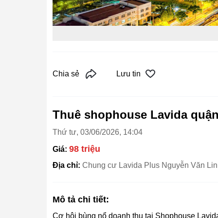
Chia sẻ
Lưu tin
Thuê shophouse Lavida quận
Thứ tư, 03/06/2026, 14:04
98 triệu
Giá:
Địa chỉ:
Chung cư Lavida Plus Nguyễn Văn Li
Mô tả chi tiết:
Cơ hội bùng nổ doanh thu tại Shophouse Lavid