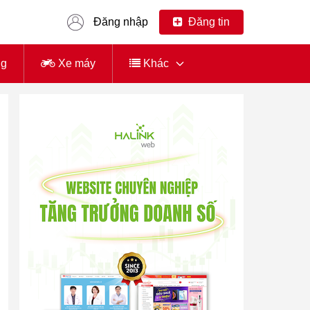
Đăng nhập
Đăng tin
ng
Xe máy
Khác