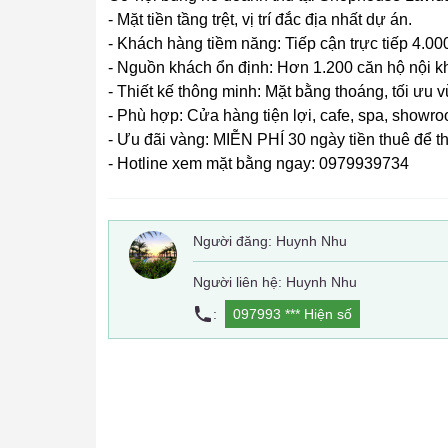
- Mặt tiền tầng trệt, vị trí đắc địa nhất dự án.
- Khách hàng tiềm năng: Tiếp cận trực tiếp 4.00
- Nguồn khách ổn định: Hơn 1.200 căn hộ nội kh
- Thiết kế thông minh: Mặt bằng thoáng, tối ưu 
- Phù hợp: Cửa hàng tiện lợi, cafe, spa, showr
- Ưu đãi vàng: MIỄN PHÍ 30 ngày tiền thuê để thi
- Hotline xem mặt bằng ngay: 0979939734
Người đăng:
Huynh Nhu
Người liên hệ: Huynh Nhu
:
097993 ***
Hiện số