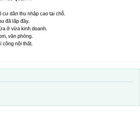
0 cư dân thu nhập cao tại chỗ.
u đã lấp đầy.
vừa ở vừa kinh doanh.
oom, văn phòng.
 công nội thất.