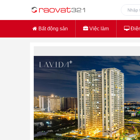
Bất động sản
Việc làm
Điện