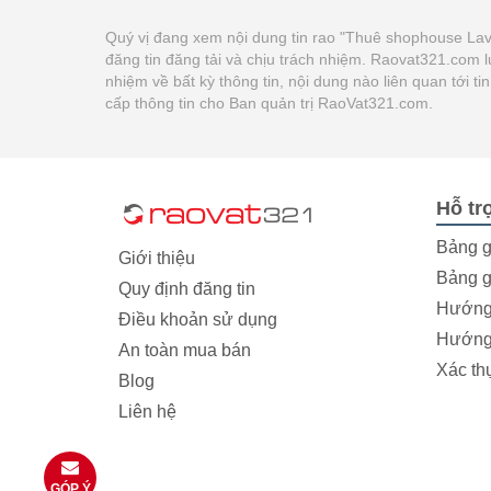
Quý vị đang xem nội dung tin rao "Thuê shophouse La
đăng tin đăng tải và chịu trách nhiệm. Raovat321.com 
nhiệm về bất kỳ thông tin, nội dung nào liên quan tới 
cấp thông tin cho Ban quản trị RaoVat321.com.
Hỗ tr
Bảng g
Giới thiệu
Bảng g
Quy định đăng tin
Hướng 
Điều khoản sử dụng
Hướng 
An toàn mua bán
Xác th
Blog
Liên hệ
GÓP Ý