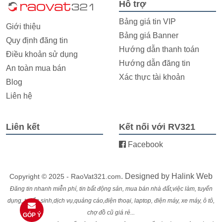
Hỗ trợ
Bảng giá tin VIP
Giới thiệu
Bảng giá Banner
Quy định đăng tin
Hướng dẫn thanh toán
Điều khoản sử dụng
Hướng dẫn đăng tin
An toàn mua bán
Xác thực tài khoản
Blog
Liên hệ
Liên kết
Kết nối với RV321
Facebook
. Designed by
Halink Web
Copyright © 2025 - RaoVat321.com
Đăng tin nhanh miễn phí, tin bất động sản, mua bán nhà đất,việc làm, tuyển
dụng, tuyển sinh,dịch vụ,quảng cáo,điện thoại, laptop, điện máy, xe máy, ô tô,
chợ đồ cũ giá rẻ...
GÓP Ý