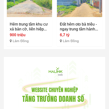
Hẻm trung tâm khu cư
Đất hẻm oto bà triệu -
xá bàn cờ, liên hiệp...
ngay trung tâm hành...
900 triệu
6,7 tỷ
Lâm Đồng
Lâm Đồng