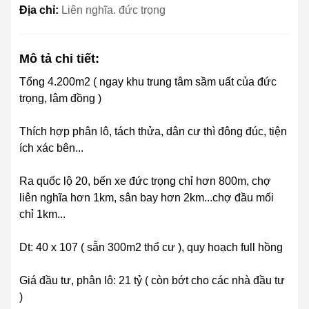
Địa chỉ:
Liên nghĩa. đức trọng
Mô tả chi tiết:
Tổng 4.200m2 ( ngay khu trung tâm sầm uất của đức
trọng, lâm đồng )
Thích hợp phân lô, tách thửa, dân cư thì đông đúc, tiện
ích xác bên...
Ra quốc lộ 20, bến xe đức trọng chỉ hơn 800m, chợ
liên nghĩa hơn 1km, sân bay hơn 2km...chợ đầu mối
chỉ 1km...
Dt: 40 x 107 ( sẵn 300m2 thổ cư ), quy hoạch full hồng
Giá đầu tư, phân lô: 21 tỷ ( còn bớt cho các nhà đầu tư
)