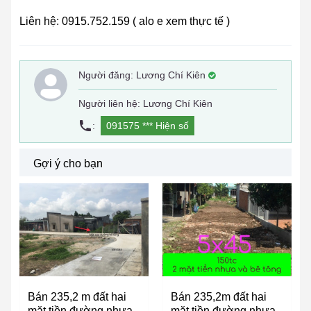
Liên hệ: 0915.752.159 ( alo e xem thực tế )
Người đăng:
Lương Chí Kiên
Người liên hệ: Lương Chí Kiên
:
091575 ***
Hiện số
Gợi ý cho bạn
Bán 235,2 m đất hai
Bán 235,2m đất hai
mặt tiền đường nhựa,
mặt tiền đường nhựa