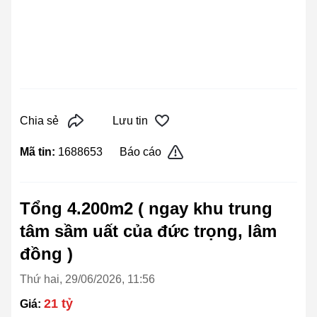
Chia sẻ
Lưu tin
Mã tin:
1688653
Báo cáo
Tổng 4.200m2 ( ngay khu trung
tâm sầm uất của đức trọng, lâm
đồng )
Thứ hai, 29/06/2026, 11:56
21 tỷ
Giá: