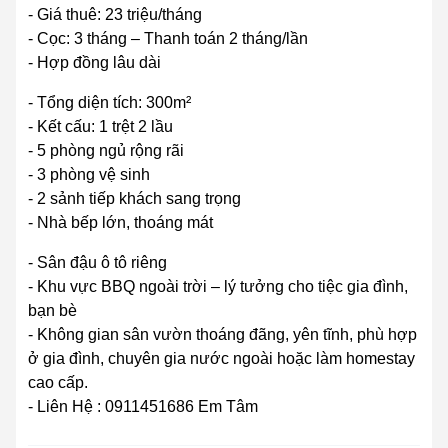
- Giá thuê: 23 triệu/tháng
- Cọc: 3 tháng – Thanh toán 2 tháng/lần
- Hợp đồng lâu dài
- Tổng diện tích: 300m²
- Kết cấu: 1 trệt 2 lầu
- 5 phòng ngủ rộng rãi
- 3 phòng vệ sinh
- 2 sảnh tiếp khách sang trọng
- Nhà bếp lớn, thoáng mát
- Sân đậu ô tô riêng
- Khu vực BBQ ngoài trời – lý tưởng cho tiệc gia đình,
bạn bè
- Không gian sân vườn thoáng đãng, yên tĩnh, phù hợp
ở gia đình, chuyên gia nước ngoài hoặc làm homestay
cao cấp.
- Liên Hệ : 0911451686 Em Tâm