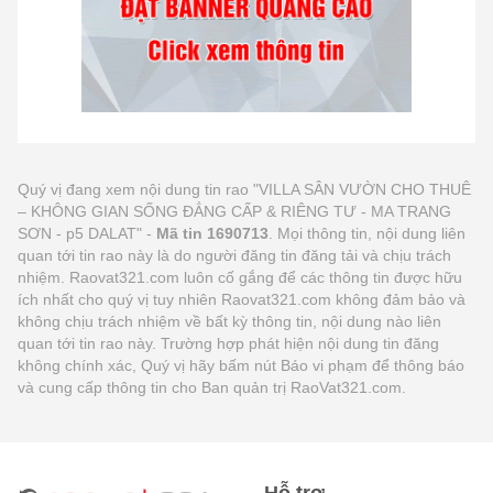
Quý vị đang xem nội dung tin rao "VILLA SÂN VƯỜN CHO THUÊ
– KHÔNG GIAN SỐNG ĐẲNG CẤP & RIÊNG TƯ - MA TRANG
SƠN - p5 DALAT" -
Mã tin 1690713
. Mọi thông tin, nội dung liên
quan tới tin rao này là do người đăng tin đăng tải và chịu trách
nhiệm. Raovat321.com luôn cố gắng để các thông tin được hữu
ích nhất cho quý vị tuy nhiên Raovat321.com không đảm bảo và
không chịu trách nhiệm về bất kỳ thông tin, nội dung nào liên
quan tới tin rao này. Trường hợp phát hiện nội dung tin đăng
không chính xác, Quý vị hãy bấm nút Báo vi phạm để thông báo
và cung cấp thông tin cho Ban quản trị RaoVat321.com.
Hỗ trợ