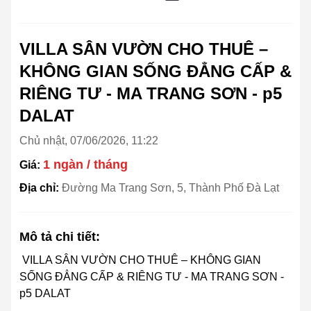
VILLA SÂN VƯỜN CHO THUÊ –
KHÔNG GIAN SỐNG ĐẲNG CẤP &
RIÊNG TƯ - MA TRANG SƠN - p5
DALAT
Chủ nhật, 07/06/2026, 11:22
1 ngàn / tháng
Giá:
Địa chỉ:
Đường Ma Trang Sơn, 5, Thành Phố Đà Lạt
Mô tả chi tiết:
VILLA SÂN VƯỜN CHO THUÊ – KHÔNG GIAN
SỐNG ĐẲNG CẤP & RIÊNG TƯ - MA TRANG SƠN -
p5 DALAT