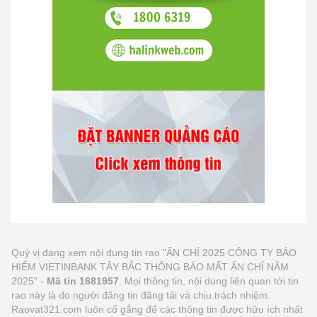
Quý vị đang xem nội dung tin rao "ẤN CHỈ 2025 CÔNG TY BẢO
HIỂM VIETINBANK TÂY BẮC THÔNG BÁO MẤT ẤN CHỈ NĂM
2025" -
Mã tin 1681957
. Mọi thông tin, nội dung liên quan tới tin
rao này là do người đăng tin đăng tải và chịu trách nhiệm.
Raovat321.com luôn cố gắng để các thông tin được hữu ích nhất