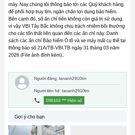
máy. Nay chúng tôi thông báo tới các Quý khách hàng
để phối hợp truy tìm, ngăn chặn lợi dụng bảo hiểm.
Bên cạnh đó, số ấn chỉ trên không còn giá trị sử dụng,
vì vậy VBI Tây Bắc không chịu trách nhiệm bồi thường
cho các tổn thất liên quan đến các ấn chỉ này. Danh
sách các ấn chỉ Bảo hiểm Ô tô và xe máy mất cụ thể tại
thông báo số 21A/TB-VBI.TB ngày 31 tháng 03 năm
2026 (File ảnh đính kèm)..
Người đăng:
lananh2910tm
Người liên hệ: lananh2910tm
:
098103 ***
Hiện số
Gợi ý cho bạn