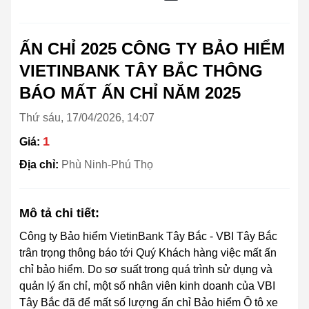
ẤN CHỈ 2025 CÔNG TY BẢO HIỂM
VIETINBANK TÂY BẮC THÔNG
BÁO MẤT ẤN CHỈ NĂM 2025
Thứ sáu, 17/04/2026, 14:07
1
Giá:
Địa chỉ:
Phù Ninh-Phú Thọ
Mô tả chi tiết:
Công ty Bảo hiểm VietinBank Tây Bắc - VBI Tây Bắc
trân trọng thông báo tới Quý Khách hàng việc mất ấn
chỉ bảo hiểm. Do sơ suất trong quá trình sử dụng và
quản lý ấn chỉ, một số nhân viên kinh doanh của VBI
Tây Bắc đã để mất số lượng ấn chỉ Bảo hiểm Ô tô xe