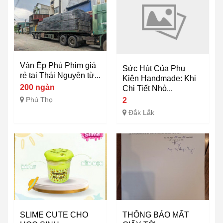
Ván Ép Phủ Phim giá
Sức Hút Của Phụ
rẻ tại Thái Nguyên từ...
Kiện Handmade: Khi
200 ngàn
Chi Tiết Nhỏ...
Phú Thọ
2
Đắk Lắk
SLIME CUTE CHO
THÔNG BÁO MẤT