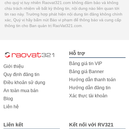
cho quý vị tuy nhiên Raovat321.com không đảm bảo và không
chịu trách nhiệm về bất kỳ thông tin, nội dung nào liên quan tới
tin rao này. Trường hợp phát hiện nội dung tin đăng không chính
xác, Quý vị hãy bấm nút Báo vi phạm để thông báo và cung cấp
thông tin cho Ban quản trị RaoVat321.com.
Hỗ trợ
Bảng giá tin VIP
Giới thiệu
Bảng giá Banner
Quy định đăng tin
Hướng dẫn thanh toán
Điều khoản sử dụng
Hướng dẫn đăng tin
An toàn mua bán
Xác thực tài khoản
Blog
Liên hệ
Liên kết
Kết nối với RV321