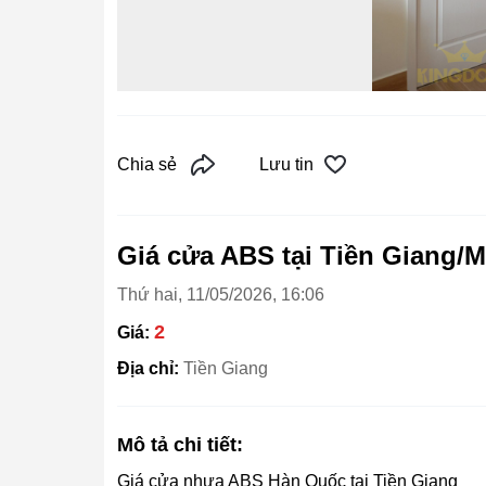
Chia sẻ
Lưu tin
Giá cửa ABS tại Tiền Giang/M
Thứ hai, 11/05/2026, 16:06
2
Giá:
Địa chỉ:
Tiền Giang
Mô tả chi tiết:
Giá cửa nhựa ABS Hàn Quốc tại Tiền Giang