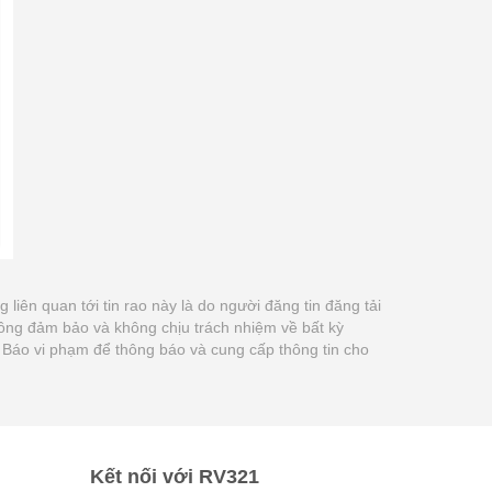
ng liên quan tới tin rao này là do người đăng tin đăng tải
ông đảm bảo và không chịu trách nhiệm về bất kỳ
út Báo vi phạm để thông báo và cung cấp thông tin cho
Kết nối với RV321