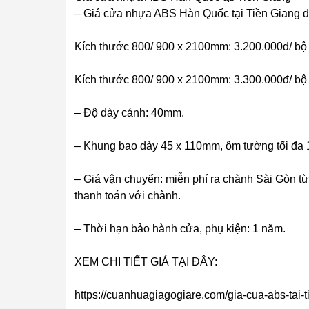
– Giá cửa nhựa ABS Hàn Quốc tại Tiền Giang đ
Kích thước 800/ 900 x 2100mm: 3.200.000đ/ bộ
Kích thước 800/ 900 x 2100mm: 3.300.000đ/ bộ
– Độ dày cánh: 40mm.
– Khung bao dày 45 x 110mm, ôm tường tối đa
– Giá vận chuyển: miễn phí ra chành Sài Gòn từ 
thanh toán với chành.
– Thời hạn bảo hành cửa, phụ kiện: 1 năm.
XEM CHI TIẾT GIÁ TẠI ĐÂY:
https://cuanhuagiagogiare.com/gia-cua-abs-tai-t