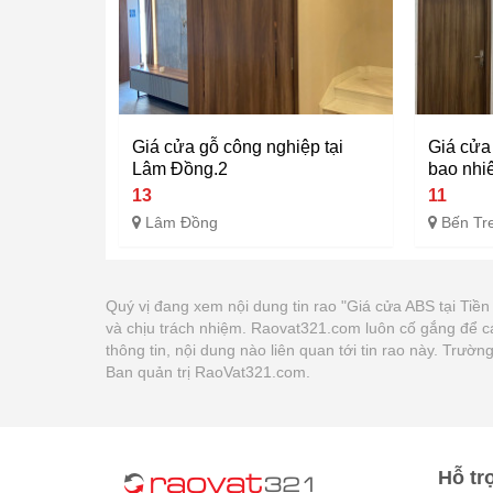
Giá cửa gỗ công nghiệp tại
Giá cửa
Lâm Đồng.2
bao nhiê
13
11
Lâm Đồng
Bến Tr
Quý vị đang xem nội dung tin rao "Giá cửa ABS tại Tiền
và chịu trách nhiệm. Raovat321.com luôn cố gắng để c
thông tin, nội dung nào liên quan tới tin rao này. Trư
Ban quản trị RaoVat321.com.
Hỗ tr