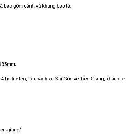
ã bao gồm cánh và khung bao là:
 135mm.
4 bộ trở lên, từ chành xe Sài Gòn về Tiền Giang, khách tự
ien-giang/