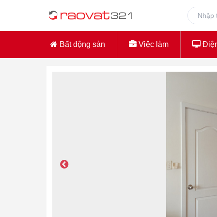
Bất động sản
Việc làm
Điện