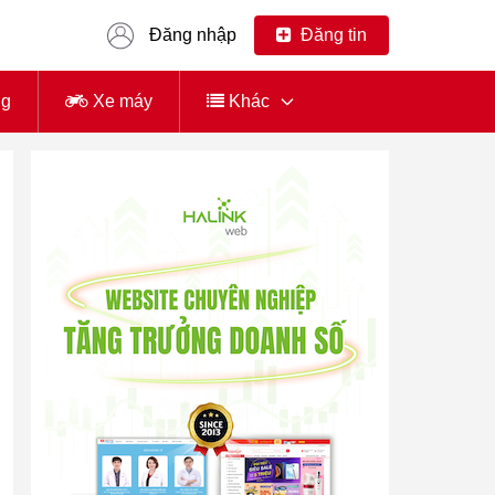
Đăng nhập
Đăng tin
ng
Xe máy
Khác