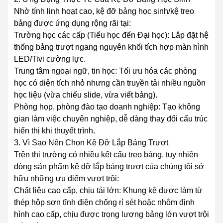
Nhờ tính linh hoạt cao, kệ đỡ bảng học sinh/kệ treo
bảng được ứng dụng rộng rãi tại:
Trường học các cấp (Tiểu học đến Đại học): Lắp đặt hệ
thống bảng trượt ngang nguyên khối tích hợp màn hình
LED/Tivi cường lực.
Trung tâm ngoại ngữ, tin học: Tối ưu hóa các phòng
học có diện tích nhỏ nhưng cần truyền tải nhiều nguồn
học liệu (vừa chiếu slide, vừa viết bảng).
Phòng họp, phòng đào tạo doanh nghiệp: Tạo không
gian làm việc chuyên nghiệp, dễ dàng thay đổi cấu trúc
hiển thị khi thuyết trình.
3. Vì Sao Nên Chọn Kệ Đỡ Lắp Bảng Trượt
Trên thị trường có nhiều kết cấu treo bảng, tuy nhiên
dòng sản phẩm kệ đỡ lắp bảng trượt của chúng tôi sở
hữu những ưu điểm vượt trội:
Chất liệu cao cấp, chịu tải lớn: Khung kệ được làm từ
thép hộp sơn tĩnh điện chống rỉ sét hoặc nhôm định
hình cao cấp, chịu được trọng lượng bảng lớn vượt trội