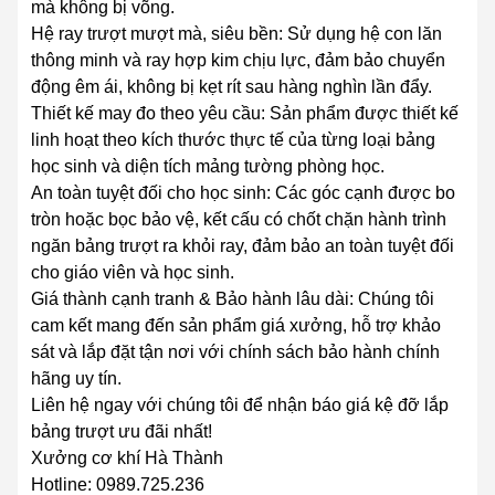
mà không bị võng.
Hệ ray trượt mượt mà, siêu bền: Sử dụng hệ con lăn
thông minh và ray hợp kim chịu lực, đảm bảo chuyển
động êm ái, không bị kẹt rít sau hàng nghìn lần đẩy.
Thiết kế may đo theo yêu cầu: Sản phẩm được thiết kế
linh hoạt theo kích thước thực tế của từng loại bảng
học sinh và diện tích mảng tường phòng học.
An toàn tuyệt đối cho học sinh: Các góc cạnh được bo
tròn hoặc bọc bảo vệ, kết cấu có chốt chặn hành trình
ngăn bảng trượt ra khỏi ray, đảm bảo an toàn tuyệt đối
cho giáo viên và học sinh.
Giá thành cạnh tranh & Bảo hành lâu dài: Chúng tôi
cam kết mang đến sản phẩm giá xưởng, hỗ trợ khảo
sát và lắp đặt tận nơi với chính sách bảo hành chính
hãng uy tín.
Liên hệ ngay với chúng tôi để nhận báo giá kệ đỡ lắp
bảng trượt ưu đãi nhất!
Xưởng cơ khí Hà Thành
Hotline: 0989.725.236