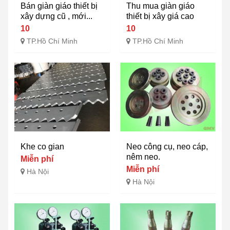
Bán giàn giáo thiết bị
Thu mua giàn giáo
xây dựng cũ , mới...
thiết bị xây giá cao
10
10
TP.Hồ Chí Minh
TP.Hồ Chí Minh
Khe co gian
Neo công cụ, neo cáp,
nêm neo.
Miễn phí
Miễn phí
Hà Nội
Hà Nội