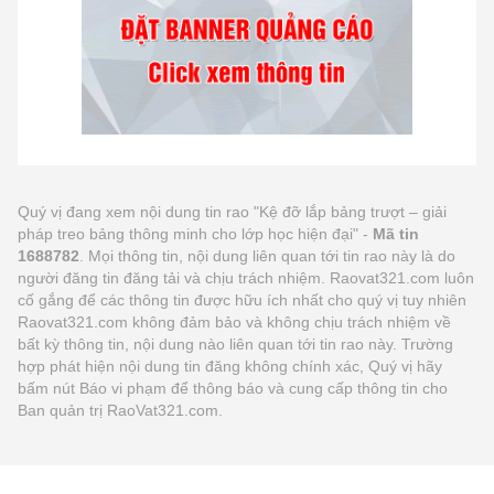
Quý vị đang xem nội dung tin rao "Kệ đỡ lắp bảng trượt – giải
pháp treo bảng thông minh cho lớp học hiện đại" -
Mã tin
1688782
. Mọi thông tin, nội dung liên quan tới tin rao này là do
người đăng tin đăng tải và chịu trách nhiệm. Raovat321.com luôn
cố gắng để các thông tin được hữu ích nhất cho quý vị tuy nhiên
Raovat321.com không đảm bảo và không chịu trách nhiệm về
bất kỳ thông tin, nội dung nào liên quan tới tin rao này. Trường
hợp phát hiện nội dung tin đăng không chính xác, Quý vị hãy
bấm nút Báo vi phạm để thông báo và cung cấp thông tin cho
Ban quản trị RaoVat321.com.