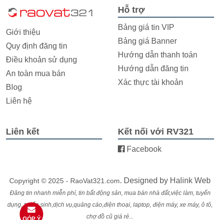
Hỗ trợ
Bảng giá tin VIP
Giới thiệu
Bảng giá Banner
Quy định đăng tin
Hướng dẫn thanh toán
Điều khoản sử dụng
Hướng dẫn đăng tin
An toàn mua bán
Xác thực tài khoản
Blog
Liên hệ
Liên kết
Kết nối với RV321
Facebook
. Designed by
Halink Web
Copyright © 2025 - RaoVat321.com
Đăng tin nhanh miễn phí, tin bất động sản, mua bán nhà đất,việc làm, tuyển
dụng, tuyển sinh,dịch vụ,quảng cáo,điện thoại, laptop, điện máy, xe máy, ô tô,
chợ đồ cũ giá rẻ...
GÓP Ý