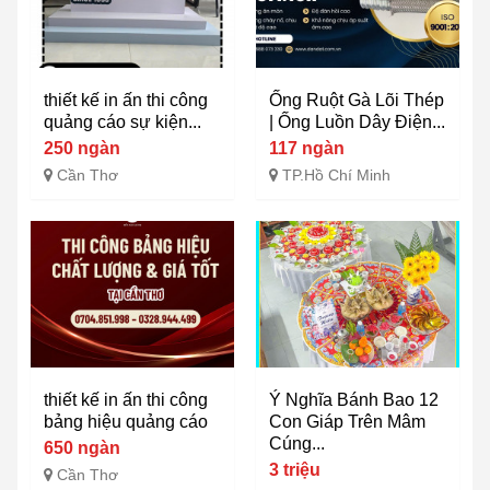
thiết kế in ấn thi công
Ống Ruột Gà Lõi Thép
quảng cáo sự kiện...
| Ống Luồn Dây Điện...
250 ngàn
117 ngàn
Cần Thơ
TP.Hồ Chí Minh
thiết kế in ấn thi công
Ý Nghĩa Bánh Bao 12
bảng hiệu quảng cáo
Con Giáp Trên Mâm
Cúng...
650 ngàn
3 triệu
Cần Thơ