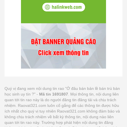
Quý vị đang xem nội dung tin rao "Ở đâu bán bản lề bán trú bàn
học sinh uy tín ?" -
Mã tin 1691807
. Mọi thông tin, nội dung liên
quan tới tin rao này là do người đăng tin đăng tải và chịu trách
nhiệm. Raovat321.com luôn cố gắng để các thông tin được hữu
ích nhất cho quý vị tuy nhiên Raovat321.com không đảm bảo và
không chịu trách nhiệm về bất kỳ thông tin, nội dung nào liên
quan tới tin rao này. Trường hợp phát hiện nội dung tin đăng