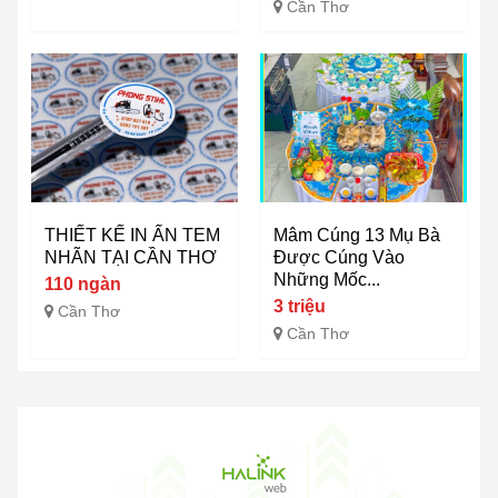
Cần Thơ
THIẾT KẾ IN ẤN TEM
Mâm Cúng 13 Mụ Bà
NHÃN TẠI CẦN THƠ
Được Cúng Vào
Những Mốc...
110 ngàn
3 triệu
Cần Thơ
Cần Thơ