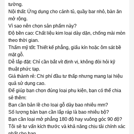
tường.
Nội thất: Ứng dụng cho cánh tủ, quầy bar nhỏ, bàn ăn
mở rộng.
Vì sao nên chọn sản phẩm này?
Độ bền cao: Chất liệu kim loại dày dặn, chống mài mòn
theo thời gian.
Thẩm mỹ tốt: Thiết kế phẳng, giấu kín hoặc ôm sát bề
mặt gỗ.
Dễ lắp đặt: Chỉ cần bắt vít định vị, không đòi hỏi kỹ
thuật phức tạp.
Giá thành rẻ: Chi phí đầu tư thấp nhưng mang lại hiệu
quả sử dụng cao.
Để giúp bạn chọn đúng loại phụ kiện, bạn có thể chia
sẻ thêm:
Bạn cần bản lề cho loại gỗ dày bao nhiêu mm?
Số lượng bàn bạn cần lắp ráp là bao nhiêu bộ?
Bạn cần loại mở phẳng 180 độ hay vuông góc 90 độ?
Tôi sẽ tư vấn kích thước và khả năng chịu tải chính xác
nhất cho bạn.