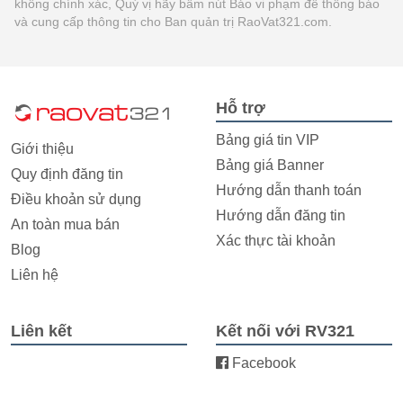
không chính xác, Quý vị hãy bấm nút Báo vi phạm để thông báo
và cung cấp thông tin cho Ban quản trị RaoVat321.com.
Hỗ trợ
Bảng giá tin VIP
Giới thiệu
Bảng giá Banner
Quy định đăng tin
Hướng dẫn thanh toán
Điều khoản sử dụng
Hướng dẫn đăng tin
An toàn mua bán
Xác thực tài khoản
Blog
Liên hệ
Liên kết
Kết nối với RV321
Facebook