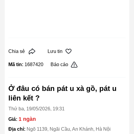
Chia sẻ
Lưu tin
Mã tin:
1687420
Báo cáo
Ở đâu có bán pát u xà gồ, pát u
liên kết ?
Thứ ba, 19/05/2026, 19:31
1 ngàn
Giá:
Địa chỉ:
Ngõ 1139, Ngãi Cầu, An Khánh, Hà Nội