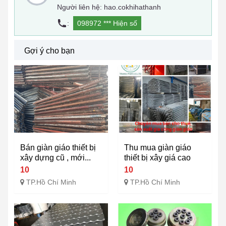
Người liên hệ: hao.cokhihathanh
:
098972 ***
Hiện số
Gợi ý cho bạn
Bán giàn giáo thiết bị
Thu mua giàn giáo
xây dựng cũ , mới...
thiết bị xây giá cao
10
10
TP.Hồ Chí Minh
TP.Hồ Chí Minh