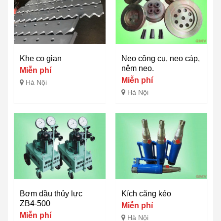
Khe co gian
Neo công cụ, neo cáp,
nêm neo.
Miễn phí
Miễn phí
Hà Nội
Hà Nội
Bơm dầu thủy lực
Kích căng kéo
ZB4-500
Miễn phí
Miễn phí
Hà Nội