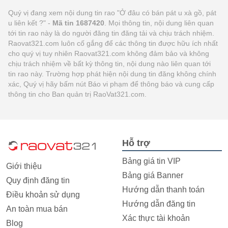
Quý vị đang xem nội dung tin rao "Ở đâu có bán pát u xà gồ, pát
u liên kết ?" -
Mã tin 1687420
. Mọi thông tin, nội dung liên quan
tới tin rao này là do người đăng tin đăng tải và chịu trách nhiệm.
Raovat321.com luôn cố gắng để các thông tin được hữu ích nhất
cho quý vị tuy nhiên Raovat321.com không đảm bảo và không
chịu trách nhiệm về bất kỳ thông tin, nội dung nào liên quan tới
tin rao này. Trường hợp phát hiện nội dung tin đăng không chính
xác, Quý vị hãy bấm nút Báo vi phạm để thông báo và cung cấp
thông tin cho Ban quản trị RaoVat321.com.
Hỗ trợ
Bảng giá tin VIP
Giới thiệu
Bảng giá Banner
Quy định đăng tin
Hướng dẫn thanh toán
Điều khoản sử dụng
Hướng dẫn đăng tin
An toàn mua bán
Xác thực tài khoản
Blog