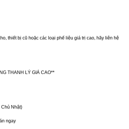
 thiết bị cũ hoặc các loại phế liệu giá trị cao, hãy liên hệ
NG THANH LÝ GIÁ CAO**
n Chủ Nhật)
oán ngay