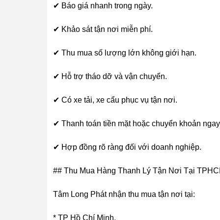
✔ Báo giá nhanh trong ngày.
✔ Khảo sát tận nơi miễn phí.
✔ Thu mua số lượng lớn không giới hạn.
✔ Hỗ trợ tháo dỡ và vận chuyển.
✔ Có xe tải, xe cẩu phục vụ tận nơi.
✔ Thanh toán tiền mặt hoặc chuyển khoản ngay
✔ Hợp đồng rõ ràng đối với doanh nghiệp.
## Thu Mua Hàng Thanh Lý Tận Nơi Tại TPHC
Tâm Long Phát nhận thu mua tận nơi tại:
* TP Hồ Chí Minh.