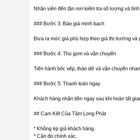
Nhân viên đến tận nơi kiểm tra số lượng và tình
### Bước 3: Báo giá minh bạch
Đưa ra mức giá phù hợp theo giá thị trường và gi
### Bước 4: Thu gom và vận chuyển
Tiến hành bốc xếp, tháo dỡ và vận chuyển nha
### Bước 5: Thanh toán ngay
Khách hàng nhận tiền ngay sau khi hoàn tất gia
## Cam Kết Của Tâm Long Phát
* Không ép giá khách hàng.
* Cân đo chính xác.