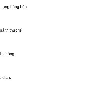
 trạng hàng hóa.
á trị thực tế.
nh chóng.
o dịch.