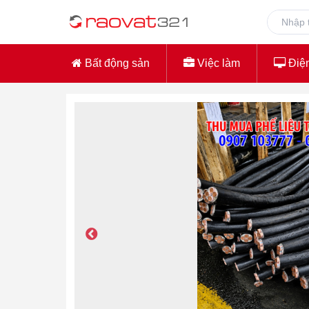
Bất động sản
Việc làm
Điện