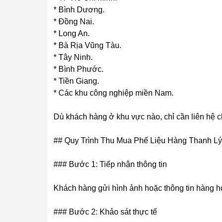
* Bình Dương.
* Đồng Nai.
* Long An.
* Bà Rịa Vũng Tàu.
* Tây Ninh.
* Bình Phước.
* Tiền Giang.
* Các khu công nghiệp miền Nam.
Dù khách hàng ở khu vực nào, chỉ cần liên hệ c
## Quy Trình Thu Mua Phế Liệu Hàng Thanh Lý
### Bước 1: Tiếp nhận thông tin
Khách hàng gửi hình ảnh hoặc thông tin hàng hó
### Bước 2: Khảo sát thực tế