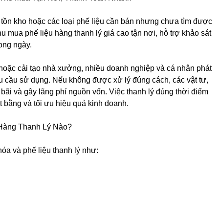
ị tồn kho hoặc các loại phế liệu cần bán nhưng chưa tìm được
 mua phế liệu hàng thanh lý giá cao tận nơi, hỗ trợ khảo sát
ong ngày.
 hoặc cải tạo nhà xưởng, nhiều doanh nghiệp và cá nhân phát
u cầu sử dụng. Nếu không được xử lý đúng cách, các vật tư,
bãi và gây lãng phí nguồn vốn. Việc thanh lý đúng thời điểm
t bằng và tối ưu hiệu quả kinh doanh.
Hàng Thanh Lý Nào?
óa và phế liệu thanh lý như: