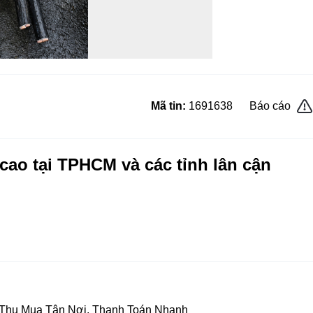
Mã tin:
1691638
Báo cáo
 cao tại TPHCM và các tỉnh lân cận
 Thu Mua Tận Nơi, Thanh Toán Nhanh