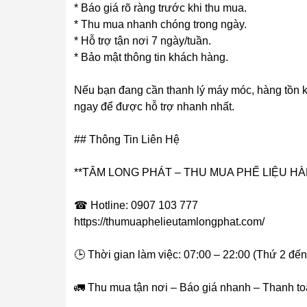
* Báo giá rõ ràng trước khi thu mua.
* Thu mua nhanh chóng trong ngày.
* Hỗ trợ tận nơi 7 ngày/tuần.
* Bảo mật thông tin khách hàng.
Nếu bạn đang cần thanh lý máy móc, hàng tồn kho,
ngay để được hỗ trợ nhanh nhất.
## Thông Tin Liên Hệ
**TÂM LONG PHÁT – THU MUA PHẾ LIỆU HÀ
☎ Hotline: 0907 103 777
https://thumuaphelieutamlongphat.com/
🕒 Thời gian làm việc: 07:00 – 22:00 (Thứ 2 đế
🚛 Thu mua tận nơi – Báo giá nhanh – Thanh t