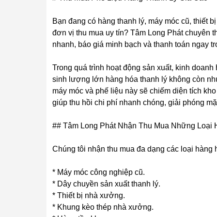
Bạn đang có hàng thanh lý, máy móc cũ, thiết b
đơn vị thu mua uy tín? Tâm Long Phát chuyên thu
nhanh, báo giá minh bạch và thanh toán ngay tr
Trong quá trình hoạt động sản xuất, kinh doanh
sinh lượng lớn hàng hóa thanh lý không còn nh
máy móc và phế liệu này sẽ chiếm diện tích kho 
giúp thu hồi chi phí nhanh chóng, giải phóng mặ
## Tâm Long Phát Nhận Thu Mua Những Loại 
Chúng tôi nhận thu mua đa dạng các loại hàng h
* Máy móc công nghiệp cũ.
* Dây chuyền sản xuất thanh lý.
* Thiết bị nhà xưởng.
* Khung kèo thép nhà xưởng.