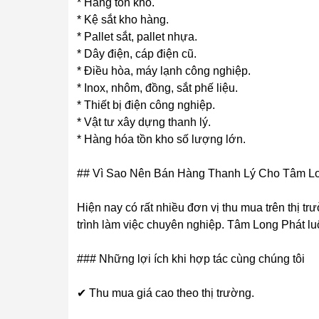
* Hàng tồn kho.
* Kệ sắt kho hàng.
* Pallet sắt, pallet nhựa.
* Dây điện, cáp điện cũ.
* Điều hòa, máy lạnh công nghiệp.
* Inox, nhôm, đồng, sắt phế liệu.
* Thiết bị điện công nghiệp.
* Vật tư xây dựng thanh lý.
* Hàng hóa tồn kho số lượng lớn.
## Vì Sao Nên Bán Hàng Thanh Lý Cho Tâm L
Hiện nay có rất nhiều đơn vị thu mua trên thị t
trình làm việc chuyên nghiệp. Tâm Long Phát lu
### Những lợi ích khi hợp tác cùng chúng tôi
✔ Thu mua giá cao theo thị trường.