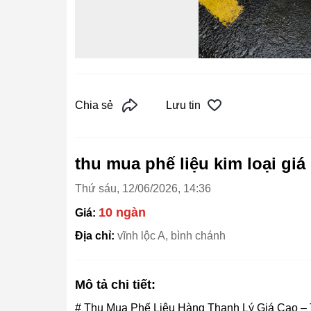
Chia sẻ
Lưu tin
thu mua phế liệu kim loại giá
Thứ sáu, 12/06/2026, 14:36
10 ngàn
Giá:
Địa chỉ:
vĩnh lộc A, bình chánh
Mô tả chi tiết:
# Thu Mua Phế Liệu Hàng Thanh Lý Giá Cao –