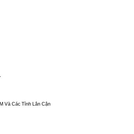
.
M Và Các Tỉnh Lân Cận