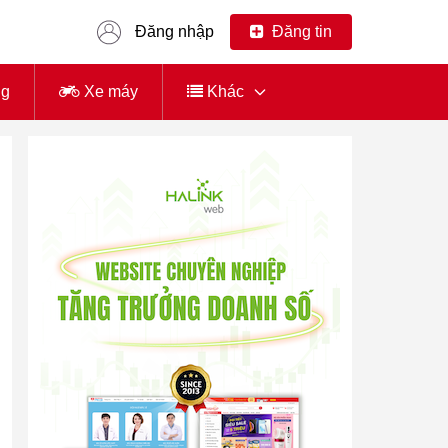
Đăng nhập
Đăng tin
ng
Xe máy
Khác