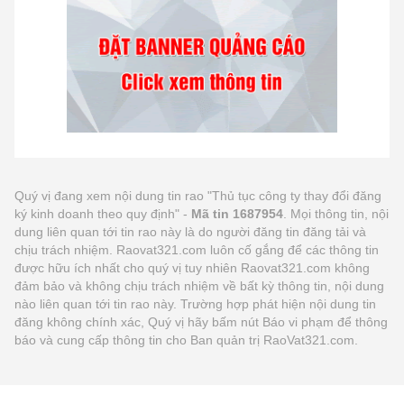
Quý vị đang xem nội dung tin rao "Thủ tục công ty thay đổi đăng
ký kinh doanh theo quy định" -
Mã tin 1687954
. Mọi thông tin, nội
dung liên quan tới tin rao này là do người đăng tin đăng tải và
chịu trách nhiệm. Raovat321.com luôn cố gắng để các thông tin
được hữu ích nhất cho quý vị tuy nhiên Raovat321.com không
đảm bảo và không chịu trách nhiệm về bất kỳ thông tin, nội dung
nào liên quan tới tin rao này. Trường hợp phát hiện nội dung tin
đăng không chính xác, Quý vị hãy bấm nút Báo vi phạm để thông
báo và cung cấp thông tin cho Ban quản trị RaoVat321.com.