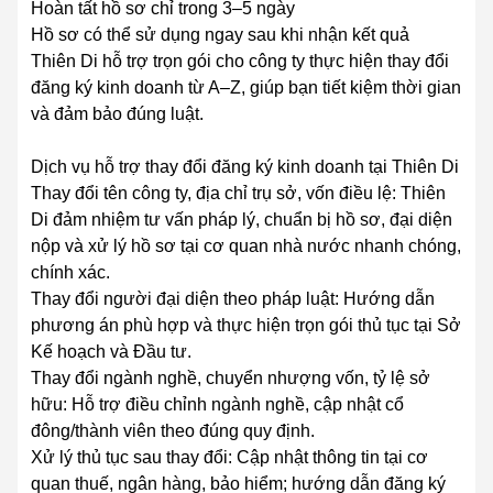
Hoàn tất hồ sơ chỉ trong 3–5 ngày
Hồ sơ có thể sử dụng ngay sau khi nhận kết quả
Thiên Di hỗ trợ trọn gói cho công ty thực hiện thay đổi
đăng ký kinh doanh từ A–Z, giúp bạn tiết kiệm thời gian
và đảm bảo đúng luật.
Dịch vụ hỗ trợ thay đổi đăng ký kinh doanh tại Thiên Di
Thay đổi tên công ty, địa chỉ trụ sở, vốn điều lệ: Thiên
Di đảm nhiệm tư vấn pháp lý, chuẩn bị hồ sơ, đại diện
nộp và xử lý hồ sơ tại cơ quan nhà nước nhanh chóng,
chính xác.
Thay đổi người đại diện theo pháp luật: Hướng dẫn
phương án phù hợp và thực hiện trọn gói thủ tục tại Sở
Kế hoạch và Đầu tư.
Thay đổi ngành nghề, chuyển nhượng vốn, tỷ lệ sở
hữu: Hỗ trợ điều chỉnh ngành nghề, cập nhật cổ
đông/thành viên theo đúng quy định.
Xử lý thủ tục sau thay đổi: Cập nhật thông tin tại cơ
quan thuế, ngân hàng, bảo hiểm; hướng dẫn đăng ký