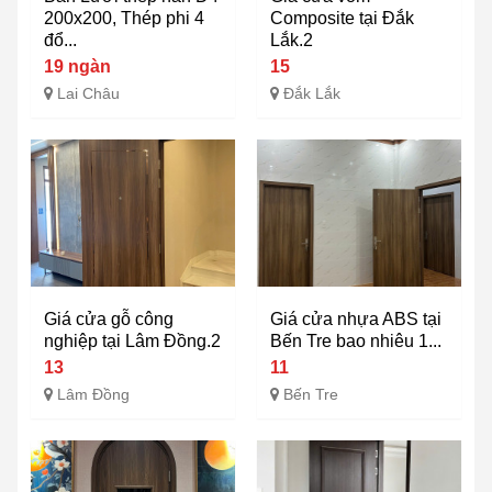
200x200, Thép phi 4
Composite tại Đắk
đổ...
Lắk.2
19 ngàn
15
Lai Châu
Đắk Lắk
Giá cửa gỗ công
Giá cửa nhựa ABS tại
nghiệp tại Lâm Đồng.2
Bến Tre bao nhiêu 1...
13
11
Lâm Đồng
Bến Tre