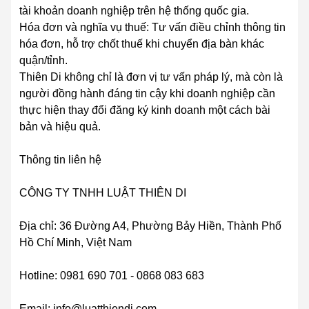
tài khoản doanh nghiệp trên hệ thống quốc gia.
Hóa đơn và nghĩa vụ thuế: Tư vấn điều chỉnh thông tin
hóa đơn, hỗ trợ chốt thuế khi chuyển địa bàn khác
quận/tỉnh.
Thiên Di không chỉ là đơn vị tư vấn pháp lý, mà còn là
người đồng hành đáng tin cậy khi doanh nghiệp cần
thực hiện thay đổi đăng ký kinh doanh một cách bài
bản và hiệu quả.
Thông tin liên hệ
CÔNG TY TNHH LUẬT THIÊN DI
Địa chỉ: 36 Đường A4, Phường Bảy Hiền, Thành Phố
Hồ Chí Minh, Việt Nam
Hotline: 0981 690 701 - 0868 083 683
Email: info@luatthiendi.com