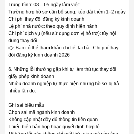
Trung bình: 03 – 05 ngày làm việc
Trường hợp hồ sơ cần bổ sung: kéo dài thêm 1–2 ngày
Chi phí thay đổi đăng ký kinh doanh
Lệ phí nhà nước: theo quy định hiện hành
Chi phí dịch vụ (nếu sử dụng đơn vị hỗ trợ): tùy nội
dung thay đổi
👉 Bạn có thể tham khảo chi tiết tại bài: Chi phí thay
đổi đăng ký kinh doanh 2026
6. Những lỗi thường gặp khi tự làm thủ tục thay đổi
giấy phép kinh doanh
Nhiều doanh nghiệp tự thực hiện nhưng hồ sơ bị trả
nhiều lần do:
Ghi sai biểu mẫu
Chọn sai mã ngành kinh doanh
Không cập nhật đầy đủ thông tin liên quan
Thiếu biên bản họp hoặc quyết định hợp lệ
❗ Những lỗi này không chỉ mất thời gian mà còn ảnh