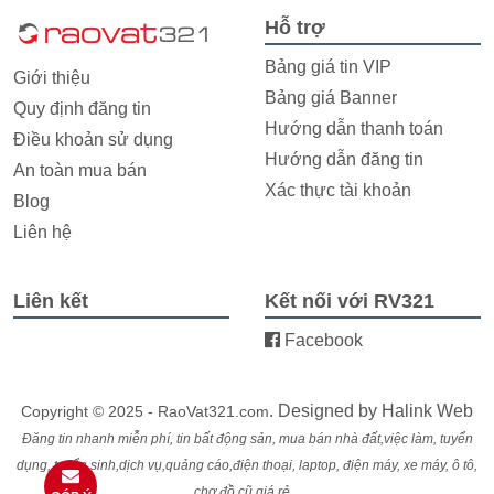
Hỗ trợ
Bảng giá tin VIP
Giới thiệu
Bảng giá Banner
Quy định đăng tin
Hướng dẫn thanh toán
Điều khoản sử dụng
Hướng dẫn đăng tin
An toàn mua bán
Xác thực tài khoản
Blog
Liên hệ
Liên kết
Kết nối với RV321
Facebook
. Designed by
Halink Web
Copyright © 2025 - RaoVat321.com
Đăng tin nhanh miễn phí, tin bất động sản, mua bán nhà đất,việc làm, tuyển
dụng, tuyển sinh,dịch vụ,quảng cáo,điện thoại, laptop, điện máy, xe máy, ô tô,
chợ đồ cũ giá rẻ...