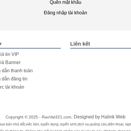
Quên mật khẩu
Đăng nhập tài khoản
ợ
Liên kết
iá tin VIP
iá Banner
dẫn thanh toán
dẫn đăng tin
ực tài khoản
. Designed by
Halink Web
Copyright © 2025 - RaoVat321.com
ua bán nhà đất,việc làm, tuyển dụng, tuyển sinh,dịch vụ,quảng cáo,điện thoại, laptop