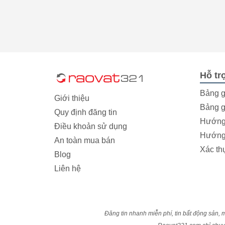
Hỗ tr
Bảng g
Giới thiệu
Bảng g
Quy định đăng tin
Hướng 
Điều khoản sử dụng
Hướng 
An toàn mua bán
Xác th
Blog
Liên hệ
Đăng tin nhanh miễn phí, tin bất động sản, m