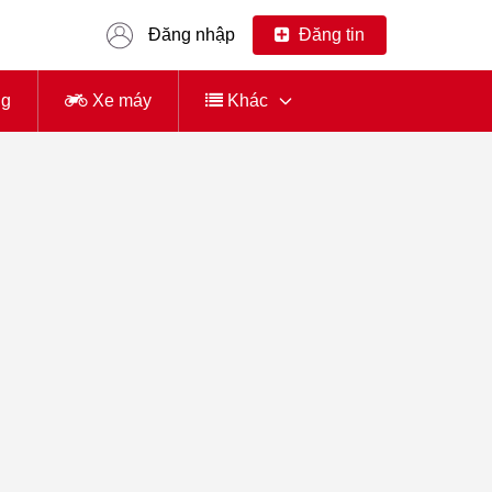
Đăng nhập
Đăng tin
ng
Xe máy
Khác