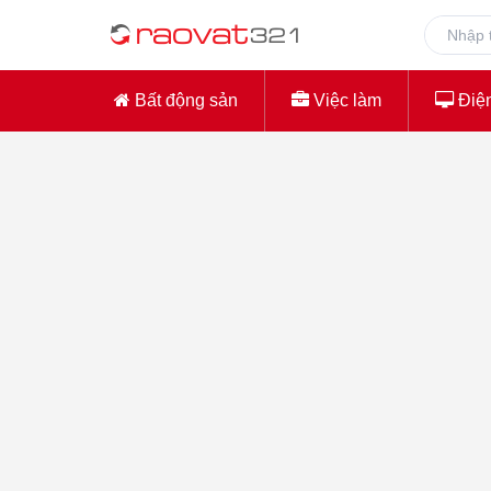
Bất động sản
Việc làm
Điện