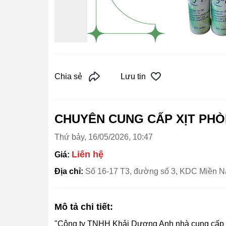
Chia sẻ
Lưu tin
CHUYÊN CUNG CẤP XỊT PH
Thứ bảy, 16/05/2026, 10:47
Liên hệ
Giá:
Địa chỉ:
Số 16-17 T3, đường số 3, KDC Miền N
Mô tả chi tiết:
"Công ty TNHH Khải Dương Anh nhà cung cấp tr