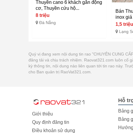
Thuyền cano 6 khách gắn động
cơ, Thuyền cứu hộ...
Bán Thu
8 triệu
inox giá
Đà Nẵng
1,5 triệ
Lạng S
Quý vị đang xem nội dung tin rao "CHUYÊN CUNG 
đăng tải và chịu trách nhiệm. Raovat321.com luôn cố 
kỳ thông tin, nội dung nào liên quan tới tin rao này. 
cho Ban quản trị RaoVat321.com.
Hỗ tr
Bảng g
Giới thiệu
Bảng g
Quy định đăng tin
Hướng 
Điều khoản sử dụng