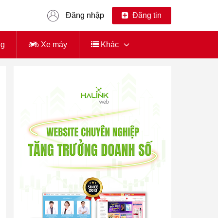
Đăng nhập
Đăng tin
ng
Xe máy
Khác