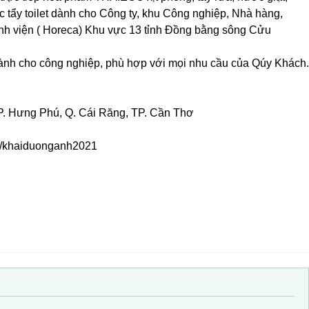
 tẩy toilet dành cho Công ty, khu Công nghiệp, Nhà hàng,
ệnh viện ( Horeca) Khu vực 13 tỉnh Đồng bằng sông Cửu
m dành cho công nghiệp, phù hợp với mọi nhu cầu của Qúy Khách.
P. Hưng Phú, Q. Cái Răng, TP. Cần Thơ
vn/khaiduonganh2021