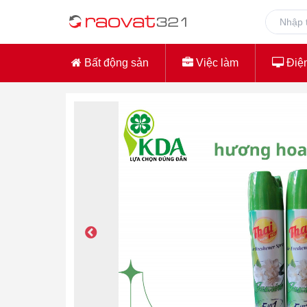
Bất động sản
Việc làm
Điện