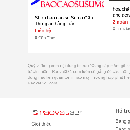
hóa chấ
and acry
Shop bao cao su Sumo Cần
2 ngàn
Thơ giao hàng toàn...
Đà Nẵ
Liên hệ
Cần Thơ
Quý vị đang xem nội dung tin rao "Cung cấp mâm gỗ kh
trách nhiệm. Raovat321.com luôn cố gắng để các thông 
dung nào liên quan tới tin rao này. Trường hợp phát hi
RaoVat321.com.
Hỗ tr
Bảng g
Giới thiệu
Bảng g