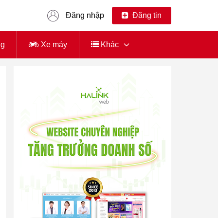
Đăng nhập
Đăng tin
ng
Xe máy
Khác