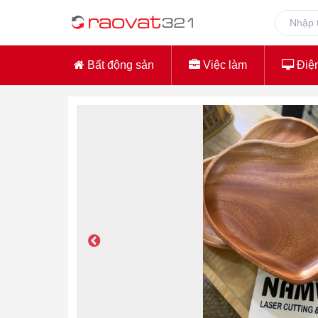
Bất động sản
Việc làm
Điện