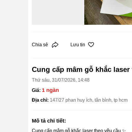
Chia sẻ
Lưu tin
Cung cấp mâm gỗ khắc laser 
Thứ sáu, 31/07/2026, 14:48
1 ngàn
Giá:
Địa chỉ:
147/27 phan huy ích, tân bình, tp hcm
Mô tả chi tiết:
Cung cấp mâm gỗ khắc laser theo yêu cầu ✨