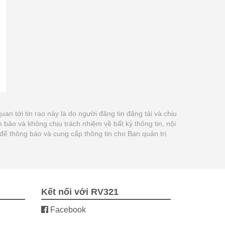
quan tới tin rao này là do người đăng tin đăng tải và chịu
ảo và không chịu trách nhiệm về bất kỳ thông tin, nội
để thông báo và cung cấp thông tin cho Ban quản trị
Kết nối với RV321
Facebook