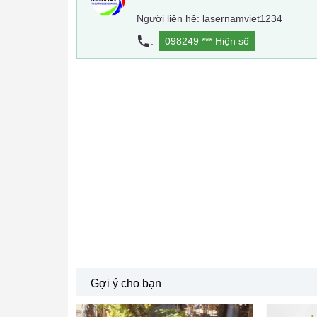
Người liên hệ: lasernamviet1234
:
098249 ***
Hiện số
Gợi ý cho bạn