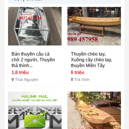
Bán thuyền câu cá
Thuyền chèo tay,
chở 2 người, Thuyền
Xuồng cây chèo tay,
thả thính...
thuyền Miền Tây
1,6 triệu
6 triệu
Thái Nguyên
Trà Vinh