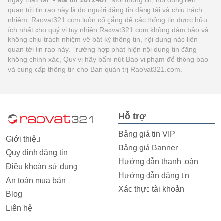
quan tới tin rao này là do người đăng tin đăng tải và chịu trách
nhiệm. Raovat321.com luôn cố gắng để các thông tin được hữu
ích nhất cho quý vị tuy nhiên Raovat321.com không đảm bảo và
không chịu trách nhiệm về bất kỳ thông tin, nội dung nào liên
quan tới tin rao này. Trường hợp phát hiện nội dung tin đăng
không chính xác, Quý vị hãy bấm nút Báo vi phạm để thông báo
và cung cấp thông tin cho Ban quản trị RaoVat321.com.
Hỗ trợ
Bảng giá tin VIP
Giới thiệu
Bảng giá Banner
Quy định đăng tin
Hướng dẫn thanh toán
Điều khoản sử dụng
Hướng dẫn đăng tin
An toàn mua bán
Xác thực tài khoản
Blog
Liên hệ