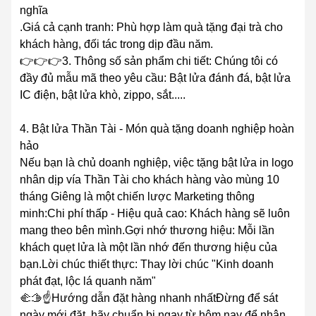
nghĩa
.Giá cả cạnh tranh: Phù hợp làm quà tặng đại trà cho
khách hàng, đối tác trong dịp đầu năm.
👉👉👉3. Thông số sản phẩm chi tiết: Chúng tôi có
đầy đủ mẫu mã theo yêu cầu: Bật lửa đánh đá, bật lửa
IC điện, bật lửa khò, zippo, sắt.....
4. Bật lửa Thần Tài - Món quà tặng doanh nghiệp hoàn
hảo
Nếu bạn là chủ doanh nghiệp, việc tặng bật lửa in logo
nhân dịp vía Thần Tài cho khách hàng vào mùng 10
tháng Giêng là một chiến lược Marketing thông
minh:Chi phí thấp - Hiệu quả cao: Khách hàng sẽ luôn
mang theo bên mình.Gợi nhớ thương hiệu: Mỗi lần
khách quẹt lửa là một lần nhớ đến thương hiệu của
bạn.Lời chúc thiết thực: Thay lời chúc "Kinh doanh
phát đạt, lộc lá quanh năm"
🫲🫱☝️Hướng dẫn đặt hàng nhanh nhấtĐừng để sát
ngày mới đặt, hãy chuẩn bị ngay từ hôm nay để nhận