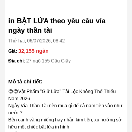
in BẬT LỬA theo yêu cầu vía
ngày thần tài
Thứ hai, 06/07/2026, 08:42
32,155 ngàn
Giá:
Địa chỉ:
27 ngõ 155 Cầu Giấy
Mô tả chi tiết:
😍😍Vật Phẩm "Giữ Lửa" Tài Lộc Không Thể Thiếu
Năm 2026
Ngày Vía Thần Tài nên mua gì để cả năm tiền vào như
nước?
Bên cạnh vàng miếng hay nhẫn kim tiền, xu hướng sở
hữu một chiếc bật lửa in hình