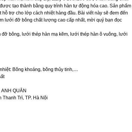
u được tạo thành bằng quy trình hàn tự động hóa cao. Sản phẩm
 hỗ trợ cho lớp cách nhiệt hàng đầu. Bài viết này sẽ đem đến
m lưới đỡ bông chất lượng cao cấp nhất, mời quý bạn đọc
đỡ bông, lưới thép hàn mạ kẽm, lưới thép hàn ô vuông, lưới
nhiệt: Bông khoáng, bông thủy tinh,…
hất
H ANH QUÂN
 Thanh Trì, TP. Hà Nội