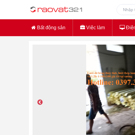
Bất động sản
Việc làm
Điện