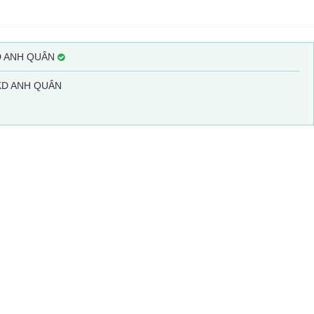
D ANH QUÂN
 KD ANH QUÂN