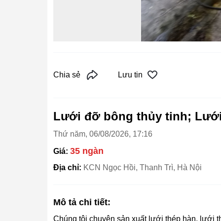
Chia sẻ
Lưu tin
Lưới đỡ bông thủy tinh; Lướ
Thứ năm, 06/08/2026, 17:16
35 ngàn
Giá:
Địa chỉ:
KCN Ngọc Hồi, Thanh Trì, Hà Nội
Mô tả chi tiết:
Chúng tôi chuyên sản xuất lưới thép hàn, lưới 