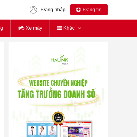
Đăng nhập
Đăng tin
ng
Xe máy
Khác