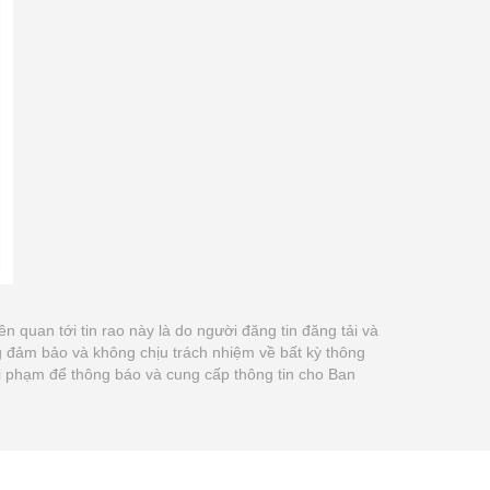
iên quan tới tin rao này là do người đăng tin đăng tải và
g đảm bảo và không chịu trách nhiệm về bất kỳ thông
 vi phạm để thông báo và cung cấp thông tin cho Ban