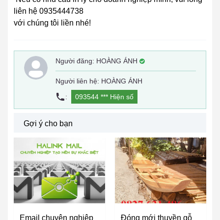
liên hệ 0935444738
với chúng tôi liền nhé!
Người đăng:
HOÀNG ÁNH
Người liên hệ: HOÀNG ÁNH
:
093544 ***
Hiện số
Gợi ý cho bạn
Email chuyên nghiệp
Đóng mới thuyền gỗ