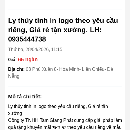
Ly thủy tinh in logo theo yêu cầu
riêng, Giá rẻ tận xưởng. LH:
0935444738
Thứ ba, 28/04/2026, 11:15
65 ngàn
Giá:
Địa chỉ:
03 Phú Xuân 8- Hòa Minh- Liên Chiểu- Đà
Nẵng
Mô tả chi tiết:
Ly thủy tinh in logo theo yêu cầu riêng, Giá rẻ tận
xưởng
Công ty TNHH Tam Giang Phát cung cấp giải pháp làm
quà tặng khuyến mãi 🍻🍻🍻 theo yêu cầu riêng về mẫu