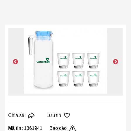
Chia sẻ
Lưu tin
Mã tin:
1361941
Báo cáo