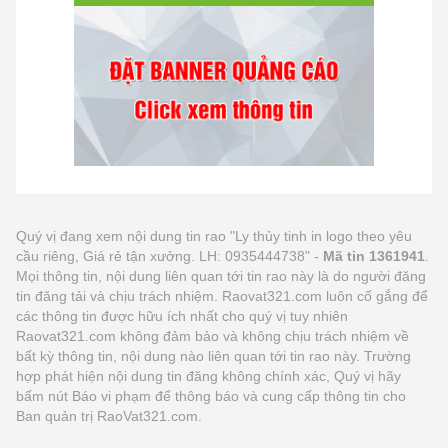
Quý vị đang xem nội dung tin rao "Ly thủy tinh in logo theo yêu
cầu riêng, Giá rẻ tận xưởng. LH: 0935444738" -
Mã tin 1361941
.
Mọi thông tin, nội dung liên quan tới tin rao này là do người đăng
tin đăng tải và chịu trách nhiệm. Raovat321.com luôn cố gắng để
các thông tin được hữu ích nhất cho quý vị tuy nhiên
Raovat321.com không đảm bảo và không chịu trách nhiệm về
bất kỳ thông tin, nội dung nào liên quan tới tin rao này. Trường
hợp phát hiện nội dung tin đăng không chính xác, Quý vị hãy
bấm nút Báo vi phạm để thông báo và cung cấp thông tin cho
Ban quản trị RaoVat321.com.